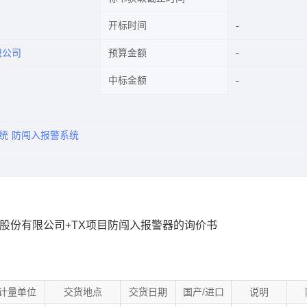
开标时间
限公司
预算金额
中标金额
统
防闯入报警系统
股份有限公司+TX项目防闯入报警器的询价书
计量单位
交货地点
交货日期
国产/进口
说明