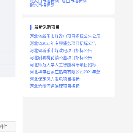
张家口市招标网
唐山市招标网
衡水市招标网
最新采购项目
河北省新乐市煤改电项目招标公告公示
河北省2023年专项债务项目招标公告
河北省新乐市煤改电项目招标公告
河北尉县桃花镇公墓项目招标公告
河北师范大学人工智能科研项目招标
河北华电石家庄热电有限公司2021年燃料
分场辅助运行项目招标公告
河北保定风力发电项目招标
河北沧州河道治理项目招标
附件