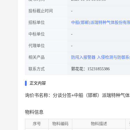
投标截止时间
招标单位
中船(邯郸)派瑞特种气体股份有
中标单位
代理单位
相关产品
防闯入报警器
入侵检测与防御系
联系方式
郭花花：15231855386
正文内容
询价书名称：分谈分签+中船（邯郸）派瑞特种气体
物料信息
序号
物料编码
物料描述