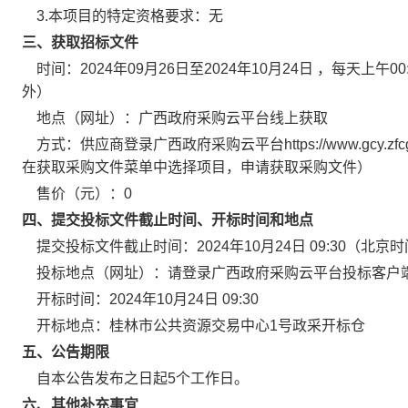
3.本项目的特定资格要求：
无
三、获取招标文件
时间：
2024年09月26日
至
2024年10月24日
，每天上午
00
外）
地点（网址）：
广西政府采购云平台线上获取
方式：
供应商登录广西政府采购云平台https://www.gcy.z
在获取采购文件菜单中选择项目，申请获取采购文件）
售价（元）：
0
四、提交投标文件截止时间、开标时间和地点
提交投标文件截止时间：
2024年10月24日 09:30
（北京时
投标地点（网址）：
请登录广西政府采购云平台投标客户
开标时间：
2024年10月24日 09:30
开标地点：
桂林市公共资源交易中心1号政采开标仓
五、公告期限
自本公告发布之日起5个工作日。
六、其他补充事宜