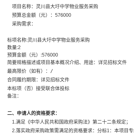
项目名称：
灵川县大圩中学物业服务采购
预算总金额（元）：
576000
采购需求：
标项名称:
灵川县大圩中学物业服务采购
数量:
2
预算金额（元）:
576000
简要规格描述或项目基本概况介绍、用途：
详见招标文件
/
最高限价（如有）：
详见招标文件
合同履约期限：
否
本标项（
）接受联合体投标
备注：
二、申请人的资格要求：
1.满足《中华人民共和国政府采购法》第二十二条规定；
2.落实政府采购政策需满足的资格要求：
分标1：本项目