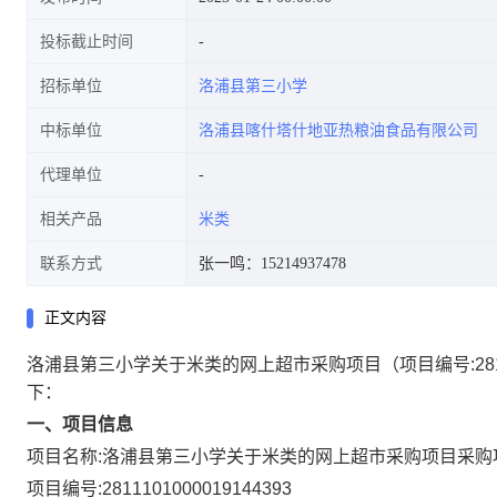
投标截止时间
招标单位
洛浦县第三小学
中标单位
洛浦县喀什塔什地亚热粮油食品有限公司
代理单位
相关产品
米类
联系方式
张一鸣：15214937478
正文内容
洛浦县第三小学关于米类的网上超市采购项目
（项目编号:
28
下：
一、项目信息
项目名称:
洛浦县第三小学关于米类的网上超市采购项目
采购
项目编号:
2811101000019144393