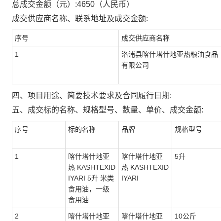
总成交金额（元）:
4650
（人民币）
成交供应商名称、联系地址及成交金额:
序号
成交供应商名称
1
洛浦县喀什塔什地亚热粮油食品
有限公司
四、项目用途、简要技术要求及合同履行日期:
五、成交标的名称、规格型号、数量、单价、成交金额:
序号
标的名称
品牌
规格型号
1
喀什塔什地亚
喀什塔什地亚
5升
热 KASHTEXID
热 KASHTEXID
IYARI 5升 米类
IYARI
食用油，一级
食用油
2
喀什塔什地亚
喀什塔什地亚
10公斤