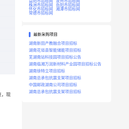
益阳市招标网
永州市招标网
株洲市招标网
岳阳市招标网
怀化市招标网
湘潭市招标网
常德市招标网
最新采购项目
湖南新田产教融合项目招标
湖南花垣县智能储能项目招标
芜湖南站科技园项目招标公告
湖南临湘万润新材料产业园项目招标公告
湖南徐特立项目招标
湖南总承包抗震支架项目招标
中国邮政湖南公司项目招标
湖南总承包抗震支架项目招标
束，现