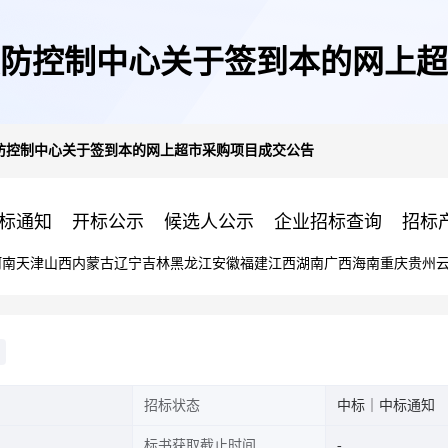
防控制中心关于签到本的网上超
防控制中心关于签到本的网上超市采购项目成交公告
标通知
开标公示
候选人公示
企业招标查询
招标
河南
天津
山西
内蒙古
辽宁
吉林
黑龙江
安徽
福建
江西
湖南
广西
海南
重庆
贵州
招标状态
中标｜中标通知
标书获取截止时间