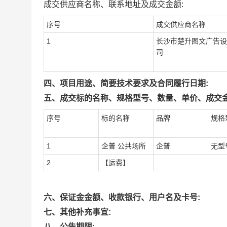
成交供应商名称、联系地址及成交金额:
序号
成交供应商名称
1
长沙市楚升图文广告设
司
四、项目用途、简要技术要求及合同履行日期:
五、成交标的名称、规格型号、数量、单价、成交金
序号
标的名称
品牌
规格
1
企普 公共场所
企普
无型
2
【运费】
六、保证金金额、收款银行、用户名及卡号:
七、其他补充事宜:
八、公告期限: