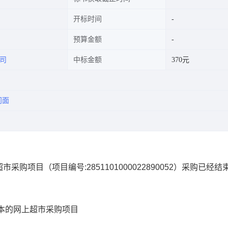
开标时间
预算金额
司
中标金额
370元
门面
超市采购项目
（项目编号:
2851101000022890052
）采购已经结
本的网上超市采购项目