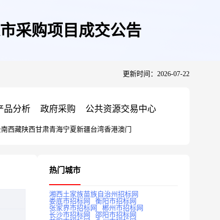
市采购项目成交公告
更新时间：2026-07-22
产品分析
政府采购
公共资源交易中心
云南
西藏
陕西
甘肃
青海
宁夏
新疆
台湾
香港
澳门
热门城市
湘西土家族苗族自治州招标网
娄底市招标网
衡阳市招标网
张家界市招标网
郴州市招标网
长沙市招标网
邵阳市招标网