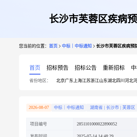
长沙市芙蓉区疾病预
您当前的位置：
首页
中标｜中标通知
长沙市芙蓉区疾病预
首页
招标预告
招标公告
重新招标
中
省份地区：
北京
广东
上海
江苏
浙江
山东
湖北
四川
河北
2026-08-07
中标｜中标通知
湖南省
|
长沙市
|
芙蓉区
项目编号
2851101000022890052
发布时间
2025-07-14 14:48:29