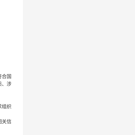
符合国
质、涉
求组织
相关信