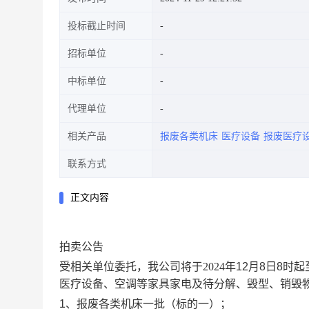
投标截止时间
招标单位
中标单位
代理单位
相关产品
报废各类机床
医疗设备
报废医疗
联系方式
正文内容
拍卖公告
受相关单位委托，我公司将于
2024年
12
月
8
日
8
时起
医疗设备、空调等家具家电及待分解、毁型、销毁
1、
报废各类机床一批（标的一）
；