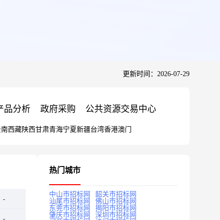
更新时间：2026-07-29
产品分析
政府采购
公共资源交易中心
云南
西藏
陕西
甘肃
青海
宁夏
新疆
台湾
香港
澳门
热门城市
中山市招标网
韶关市招标网
汕尾市招标网
佛山市招标网
东莞市招标网
揭阳市招标网
肇庆市招标网
深圳市招标网