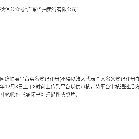
微信公众号
“
广东省拍卖行有限公司
”
网络拍卖平台实名登记注册(不得以法人代表个人名义登记注册
4年12月8日上午8时前上传到平台以供审核，待平台审核通过后
目中的附件《承诺书》扫描件或照片。