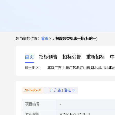
您当前的位置：
首页
报废各类机床一批(标的一)
首页
招标预告
招标公告
重新招标
中
省份地区：
北京
广东
上海
江苏
浙江
山东
湖北
四川
河北
2026-08-08
广东省
|
湛江市
项目编号
发布时间
2024-11-29 12:21:52