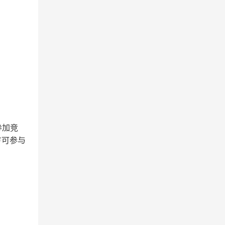
参加竞
方可参与