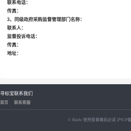
联系电话：
传真：
3、同级政府采购监督管理部门名称：
联系人：
监督投诉电话：
传真：
地址：
寻标宝
联系我们
首页
联系客服
© Baidu
使用爱番番前必读
沪ICP备