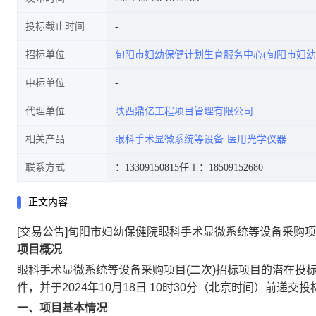
投标截止时间
招标单位
旬阳市妇幼保健计划生育服务中心(旬阳市妇幼
中标单位
代理单位
陕西鼎亿工程项目管理有限公司
相关产品
眼科手术显微系统等设备
医用光学仪器
联系方式
：13309150815
任工：18509152680
正文内容
[交易公告]旬阳市妇幼保健院眼科手术显微系统等设备采购项
项目概况
眼科手术显微系统等设备采购项目(二次)
招标项目的潜在投
件，并于
2024年10月18日 10时30分
（北京时间）前递交投
一、项目基本情况