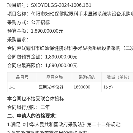
项目编号：SXDYDLGS-2024-1006.1B1
项目名称：旬阳市妇幼保健院眼科手术显微系统等设备采购项
采购方式：公开招标
预算金额：1,890,000.00元
采购需求：
合同包1(旬阳市妇幼保健院眼科手术显微系统设备采购（二次
合同包预算金额：
1,890,000.00元
合同包最高限价：
1,890,000.00元
品目号
品目名称
采购标的
数量（单位）
1-1
医用光学仪器
1890000
1(批)
本合同包
不接受
联合体投标
合同履行期限：
二年
二、申请人的资格要求：
1.满足《中华人民共和国政府采购法》第二十二条规定;