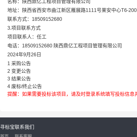
名称：
陕西鼎亿工程项目管理有限公司
地址：
陕西省西安市曲江新区雁展路1111号莱安中心T6-200
联系方式：
18509152680
3.项目联系方式
项目联系人：
任工
电话：
18509152680 陕西鼎亿工程项目管理有限公司
2024年9月26日
1
采购公告
2
变更公告
3
结果公告
4
废标/终止公告
提醒：如果需要投标该项目，请及时登录系统填写投标信息
寻标宝
联系我们
首页
联系客服