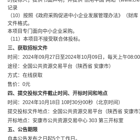
记录
（10）按照《政府采购促进中小企业发展管理办法》（财库﹝
文件格式。
本项目专门面向中小企业采购。
（11）本项目不接受联合体投标。
三、获取招标文件
时间：
2024年09月27日
至
2024年10月09日
，每天上午
08:00
途径：
全国公共资源交易平台（陕西省 安康市）
方式：
在线获取
售价：
0元
四、提交投标文件截止时间、开标时间和地点
时间：
2024年10月18日 10时30分00秒
（北京时间）
提交投标文件地点：
全国公共资源交易平台（陕西省 安康市
开标地点：
安康市公共资源交易中心 303 第三开标室
五、公告期限
自本公告发布之日起
5
个工作日。