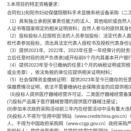
3.本项目的特定资格要求：
合同包1(旬阳市妇幼保健院眼科手术显微系统设备采购（二次
（1）具有独立承担民事责任能力的法人、其他组织或自然
人证书等国家规定的相关证明资料；自然人参与的提供其身
（2）投标投标人应授权合法的人员参加投标：法定代表人
权代表参加投标，须出具法定代表人授权书及授权代表身份
（3）提供2021年、2022年、2023年任意一年经审计
立后任意时段的资产负债表)或开标前6个月内其基本开户银
（4）提供2023年至今已缴纳的任意1个月的纳税证明或
或业务章），依法免税的单位应提供相关证明材料；
（5）社会保障资金缴纳证明：提供2023年至今已缴存的
保缴费情况证明，依法不需要缴纳社会保障资金的应提供相
（6)投标人提供医疗器械经营许可证、二类医疗器械经营备
(7)投标产品属于医疗器械管理的提供医疗器械注册证；
(8)参加本次政府采购活动前三年内在经营活动中没有重大
(9)投标人不得为“信用中国”网站（www.creditchina
人，不得为中国政府采购网（www.ccgp.gov.cn）政
的投标人；提供书面声明；并提供“信用中国”网站（www.creditch