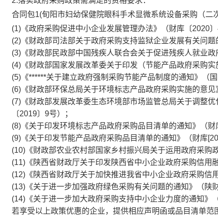
2.落实政府采购政策需满足的资格要求：
合同包1(旬阳市妇幼保健院眼科手术显微系统设备采购（二
(1)《政府采购促进中小企业发展管理办法》（财库〔2020〕
(2)《财政部司法部关于政府采购支持监狱企业发展有关问题的
(3)《财政部民政部中国残疾人联合会关于促进残疾人就业政府采
(4)《财政部国家发展改革委关于印发（节能产品政府采购实施
(5)《******关于建立政府强制采购节能产品制度的通知》（国
(6)《财政部环保总局关于环境标志产品政府采购实施的意见》
(7)《财政部发展改革委生态环境部市场监管总局关于调整
〔2019〕9号）；
(8)《关于印发环境标志产品政府采购品目清单的通知》（财库[2
(9)《关于印发节能产品政府采购品目清单的通知》（财库[201
(10)《财政部农业农村部国家乡村振兴局关于运用政府采购政
(11)《陕西省财政厅关于印发陕西省中小企业政府采购信用融
(12)《陕西省财政厅关于加快推进我省中小企业政府采购信用
(13)《关于进一步加强政府绿色采购有关问题的通知》（陕财
(14)《关于进一步加大政府采购支持中小企业力度的通知》（财库
若享受以上政策优惠的企业，提供相应声明函或品目清单范