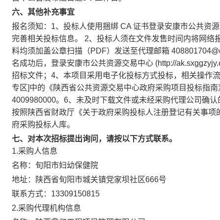
六、其他补充事宜
报名须知：
1、投标人使用捆绑 CA 证书登录安康市公共资源交易中心 (
完善相关投标信息。 2、投标人须在文件发售时间内将网络
料均须加盖公章扫描（PDF）发送至代理邮箱 40880170
名成功后，登录安康市公共资源交易中心 (http://ak.sxggz
招标文件；4、本项目采用电子化投标方式投标，相关操作流
专区]中的《陕西省公共资源交易中心政府采购项目投标指南》。
4009980000。6、未及时下载文件或未经采购代理公司
按照陕西省财政厅《关于政府采购投标人注册登记有关事项
府采购投标人库。
七、对本次招标提出询问，请按以下方式联系。
1.采购人信息
名称：
旬阳市妇幼保健院
地址：
陕西省旬阳市城关镇党家坝社区666号
联系方式：
13309150815
2.采购代理机构信息