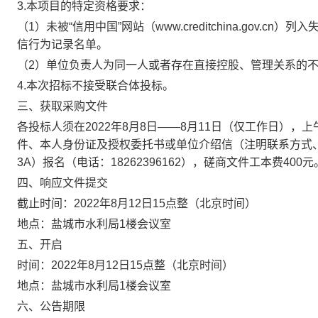
3.本项目的特定资格要求：
（1）未被“信用中国”网站（www.creditchina.gov
信行为记录名单。
（2）单位负责人为同一人或者存在直接控股、管理关系的
4.本次招标不接受联合体投标。
三、获取采购文件
各投标人须在2022年8月8日——8月11日（仅工作日），上午09:
件、本人身份证及授权委托书或单位介绍信（注明联系方式
3A）报名（电话：18262396162），磋商文件工本费400元
四、响应文件提交
截止时间：2022年8月12日15点整（北京时间）
地点：盐城市水利局1楼会议室
五、开启
时间：2022年8月12日15点整（北京时间）
地点：盐城市水利局1楼会议室
六、公告期限