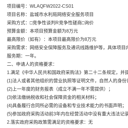
项目编号：WLAQFW2022-CS01
项目名称：盐城市水利局网络安全服务项目
采购方式：□竞争性谈判
R
竞争性磋商□询价
预算金额：本项目预算金额为8万元
最高限价（如有）：本项目最高限价为8万元
采购需求：网络安全保障服务及通讯线路维护等，具体项目
服务期：一年。
二、申请人的资格要求：
1.满足《中华人民共和国政府采购法》第二十二条规定，并
(1)法人或者其他组织的营业执照等证明文件，自然人的身份
(2)上一年度的财务报表（成立不满一年不需提供）；
(3)依法缴纳税收和社会保障资金的相关材料；
(4)具备履行合同所必需的设备和专业技术能力的书面声明；
(5)参加政府采购活动前3年内在经营活动中没有重大违法记
2.落实政府采购政策需满足的资格要求：无