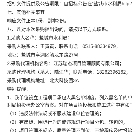
招标文件提供及公告期限：自招标公告在“盐城市水利局http://slj.ya
七、其他补充事宜
响应文件正本1份，副本2份。
八、凡对本次采购提出询问，请按以下方式联系。
1.采购人名称：盐城市水利局；
采购人联系人：王寅寅，联系电话：0515-88334979；
地址：盐城市亭湖区毓龙东路27号
2.采购代理机构名称：江苏瑞杰项目管理顾问有限公司；
采购代理机构联系人：陆江华；联系电话：18262396162；
采购代理机构地址：北大科技园3A
特别提醒：
1、我单位设立工程项目承包人黑名单制度，列入黑名单的
利局招投标办公室备案。对在项目招投标和施工过程中有如
（1）违反法律法规或不服从建设单位管理的；
（2）有串标、围标行为的或违规进行项目分包、转包的；
（3）项目管理不规范，质量管理不到位，不按程序及时报