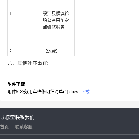
1
绥江县横滨轮
胎公务用车定
点维修服务
2
【运费】
六、其他补充事宜:
附件下载
附件5.公务用车维修明细清单(4).docx
下载
寻标宝
联系我们
首页
联系客服