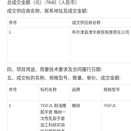
总成交金额（元）:
7640
（人民币）
成交供应商名称、联系地址及成交金额:
序号
成交供应商名称
1
布尔津县津华商贸有限责任公司
四、项目用途、简要技术要求及合同履行日期:
五、成交标的名称、规格型号、数量、单价、成交金额:
序号
标的名称
品牌
规格型号
1
YGFJL 耐油橡
橡树
YGFJL
胶手套 橡树一
次性乳胶手套
加工科研实验