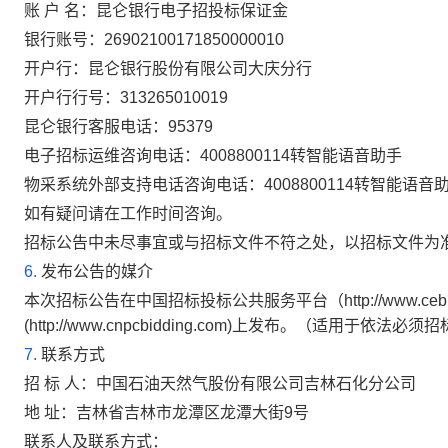
账 户 名：昆仑银行电子招投标保证金
银行账号：26902100171850000010
开户行：昆仑银行股份有限公司大庆分行
开户行行号：313265010019
昆仑银行客服电话：95379
电子招标运维咨询电话：4008800114转智能语音助手
物采系统外部支持电话咨询电话：4008800114转智能语音
如有疑问请在工作时间咨询。
招标公告中未尽事宜或与招标文件不符之处，以招标文件为
6.
发布公告的媒介
本次招标公告在中国招标投标公共服务平台（http://www.cebp
(http://www.cnpcbidding.com)上发布。（适用于依法必
7.
联系方式
招 标 人：中国石油天然气股份有限公司吉林石化分公司
地 址：吉林省吉林市龙潭区龙潭大街9号
联系人及联系方式：