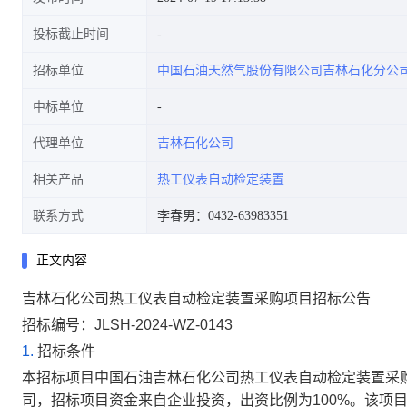
投标截止时间
招标单位
中国石油天然气股份有限公司吉林石化分公
中标单位
代理单位
吉林石化公司
相关产品
热工仪表自动检定装置
联系方式
李春男：0432-63983351
正文内容
吉林石化公司热工仪表自动检定装置采购项目招标公告
招标编号：JLSH-2024-WZ-0143
1.
招标条件
本招标项目中国石油吉林石化公司热工仪表自动检定装置采
司，招标项目资金来自企业投资，出资比例为100%。该项