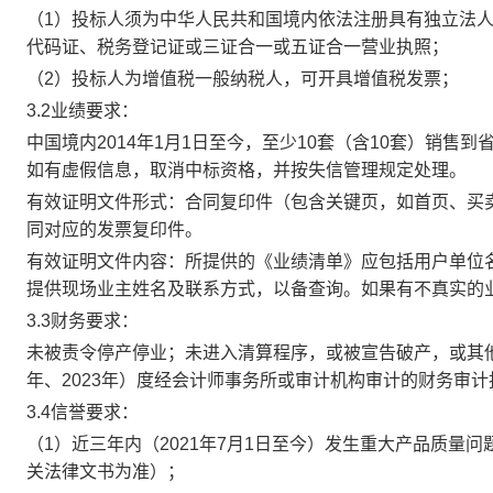
（1）投标人须为中华人民共和国境内依法注册具有独立法
代码证、税务登记证或三证合一或五证合一营业执照；
（2）投标人为增值税一般纳税人，可开具增值税发票；
3.2业绩要求：
中国境内2014年1月1日至今，至少10套（含10套）销
如有虚假信息，取消中标资格，并按失信管理规定处理。
有效证明文件形式：合同复印件（包含关键页，如首页、买
同对应的发票复印件。
有效证明文件内容：所提供的《业绩清单》应包括用户单位
提供现场业主姓名及联系方式，以备查询。如果有不真实的
3.3财务要求：
未被责令停产停业；未进入清算程序，或被宣告破产，或其他丧
年、2023年）度经会计师事务所或审计机构审计的财务审
3.4信誉要求：
（1）近三年内（2021年7月1日至今）发生重大产品质量
关法律文书为准）；