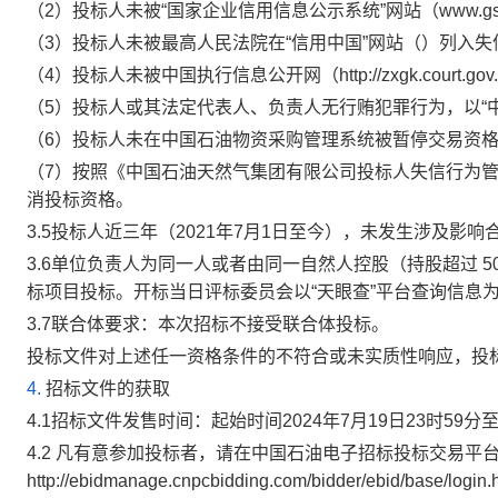
（2）投标人未被“国家企业信用信息公示系统”网站（www.gsx
（3）投标人未被最高人民法院在“信用中国”网站（）列入
（4）投标人未被中国执行信息公开网（http://zxgk.court.
（5）投标人或其法定代表人、负责人无行贿犯罪行为，以“中国裁判文
（6）投标人未在中国石油物资采购管理系统被暂停交易资
（7）按照《中国石油天然气集团有限公司投标人失信行为
消投标资格。
3.5投标人近三年（2021年7月1日至今），未发生涉及影
3.6单位负责人为同一人或者由同一自然人控股（持股超过 
标项目投标。开标当日评标委员会以“天眼查”平台查询信息
3.7联合体要求：本次招标不接受联合体投标。
投标文件对上述任一资格条件的不符合或未实质性响应，投
4.
招标文件的获取
4.1招标文件发售时间：起始时间2024年7月19日23时59分
4.2 凡有意参加投标者，请在中国石油电子招标投标交易平
http://ebidmanage.cnpcbidding.com/bidder/ebid/bas