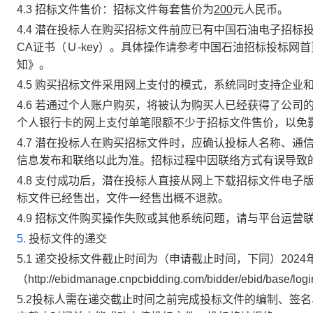
4.3 招标文件售价：招标文件每套售价为
200
元人民币。
4.4 潜在投标人在购买招标文件前应已有中国石油电子招
CA证书（Ｕ-key）。具体操作请参考中国石油招标投标网首页-
知》。
4.5 购买招标文件采用网上支付的模式，系统同时支持企业
4.6 若通过个人账户购买，将被认为购买人已经获得了公
个人银行卡的网上支付单笔限额不少于招标文件售价，以免
4.7 潜在投标人在购买招标文件时，应确认投标人名称、
信息发布和联络以此为准。招标过程中因联络方式有误导致
4.8 支付成功后，潜在投标人直接从网上下载招标文件电
标文件已经售出，文件一经售出概不退款。
4.9 招标文件购买操作失败或其他系统问题，请与平台运营联系，
5.
投标文件的递交
5.1 递交投标文件截止时间为（申请截止时间，下同）202
（http://ebidmanage.cnpcbidding.com/bidder/ebid/base/lo
5.2投标人需在递交截止时间之前完成投标文件的编制、签