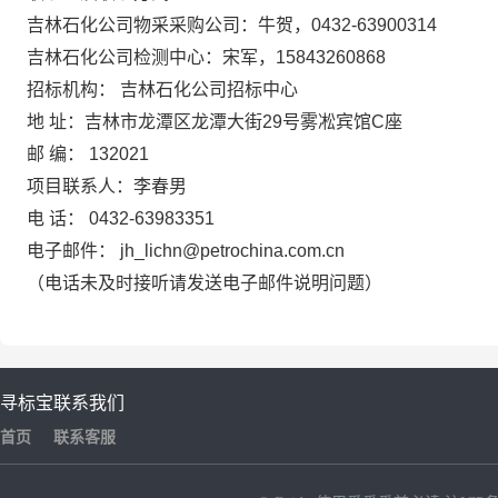
吉林石化公司物采采购公司：牛贺，0432-63900314
吉林石化公司检测中心：宋军，15843260868
招标机构： 吉林石化公司招标中心
地 址：吉林市龙潭区龙潭大街29号雾凇宾馆C座
邮 编： 132021
项目联系人：李春男
电 话： 0432-63983351
电子邮件： jh_lichn@petrochina.com.cn
（电话未及时接听请发送电子邮件说明问题）
寻标宝
联系我们
首页
联系客服