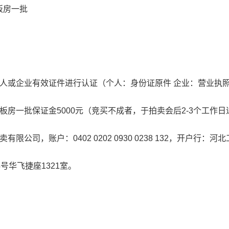
板房一批
人或企业有效证件进行认证（个人：身份证原件 企业：营业执
房一批保证金5000元（竞买不成者，于拍卖会后2-3个工作日
司，账户：0402 0202 0930 0238 132，开户行：河
号华飞捷座1321室。