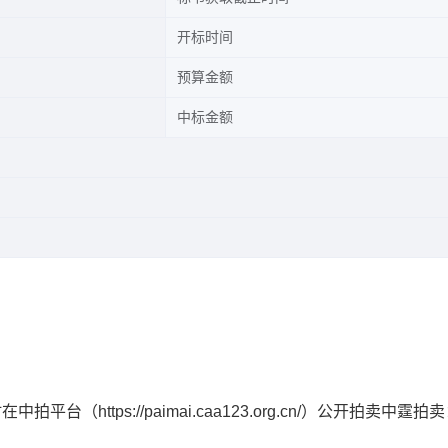
开标时间
预算金额
中标金额
平台（https://paimai.caa123.org.cn/）公开拍卖中霆拍
。