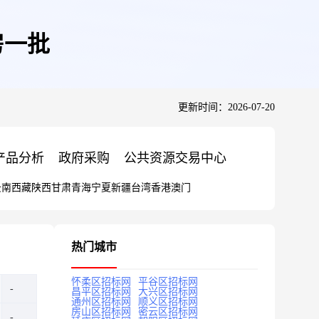
房一批
更新时间：2026-07-20
产品分析
政府采购
公共资源交易中心
云南
西藏
陕西
甘肃
青海
宁夏
新疆
台湾
香港
澳门
热门城市
怀柔区招标网
平谷区招标网
昌平区招标网
大兴区招标网
通州区招标网
顺义区招标网
房山区招标网
密云区招标网