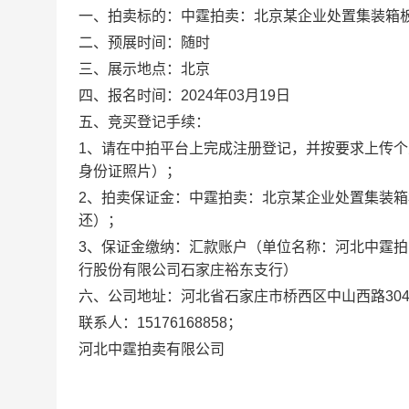
一、拍卖标的：中霆拍卖：北京某企业处置集装箱
二、预展时间：随时
三、展示地点：北京
四、报名时间：2024年03月19日
五、竞买登记手续：
1、请在中拍平台上完成注册登记，并按要求上传个
身份证照片）；
2、拍卖保证金：中霆拍卖：北京某企业处置集装箱板
还）；
3、保证金缴纳：汇款账户（单位名称：河北中霆拍卖有限公
行股份有限公司石家庄裕东支行）
六、公司地址：河北省石家庄市桥西区中山西路304
联系人：15176168858；
河北中霆拍卖有限公司