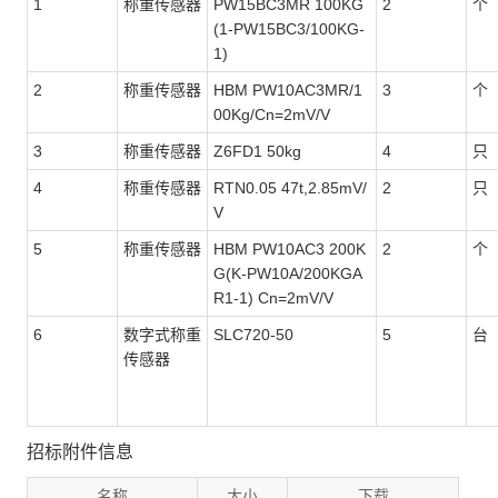
1
称重传感器
PW15BC3MR 100KG
2
个
(1-PW15BC3/100KG-
1)
2
称重传感器
HBM PW10AC3MR/1
3
个
00Kg/Cn=2mV/V
3
称重传感器
Z6FD1 50kg
4
只
4
称重传感器
RTN0.05 47t,2.85mV/
2
只
V
5
称重传感器
HBM PW10AC3 200K
2
个
G(K-PW10A/200KGA
R1-1) Cn=2mV/V
6
数字式称重
SLC720-50
5
台
传感器
招标附件信息
名称
大小
下载