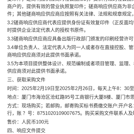
商户的，提供有效的营业执照复印件；磋商响应供应商为非
件；其他磋商响应供应商应按照有关法律、法规和规章规定
3.2磋商响应供应商代表应提供身份证有效复印件（正反面
时提供企业法定代表人的授权书原件。
3.3磋商响应供应商应具备出版行政部门颁发的印刷经营许
3.4单位负责人、法定代表人为同一人或者存在直接控股、
商响应供应商须对此提供书面承诺。
3.5为本项目提供整体设计、规范编制或者项目管理、监理
供应商须对此提供书面承诺。
三、获取采购文件
时间：2025年2月19日至2025年2月26日，每天上午8：30
地点：厦门市海沧区沧虹路95号工商银行大厦8楼、厦门市思明
方式：现场购买；若邮购，邮寄购买标书费缴交账户:开户
行，账 ？号：8751020109007675。购买采购文件联系人及联系
售价：人民币100元
四、响应文件提交