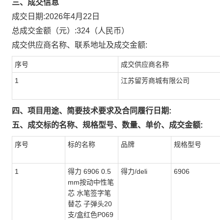
三、成交信息
成交日期:
2026年4月22日
总成交金额（元）:
324
（人民币）
成交供应商名称、联系地址及成交金额:
序号
成交供应商名称
1
江苏留芳商城有限公司
四、项目用途、简要技术要求及合同履行日期:
五、成交标的名称、规格型号、数量、单价、成交金额:
序号
标的名称
品牌
规格型号
1
得力 6906 0.5
得力/deli
6906
mm按动中性笔
芯 水笔签字笔
替芯 子弹头20
支/盒红色P069