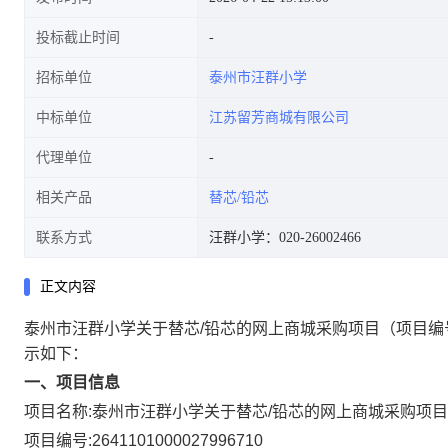
投标截止时间
招标单位
泰州市汪群小学
中标单位
江苏留芳商城有限公司
代理单位
相关产品
替芯/铅芯
联系方式
汪群小学：020-26002466
正文内容
泰州市汪群小学关于替芯/铅芯的网上商城采购项目
（项目编
示如下：
一、项目信息
项目名称:
泰州市汪群小学关于替芯/铅芯的网上商城采购项目
项目编号:
2641101000027996710