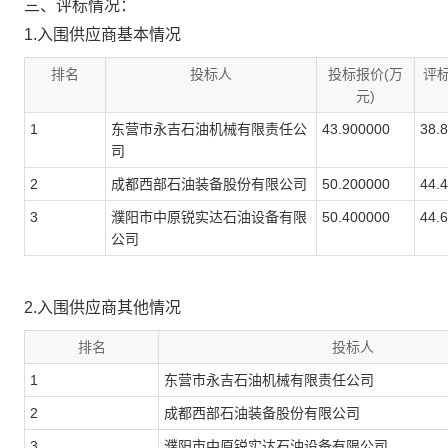
三、评标情况：
1.入围供应商基本情况
排名
投标人
投标报价(万
评
元)
1
东营市永吉石油机械有限责任公
43.900000
38.
司
2
成都西部石油装备股份有限公司
50.200000
44.
3
濮阳市中原锐实达石油设备有限
50.400000
44.
公司
2.入围供应商其他情况
排名
投标人
1
东营市永吉石油机械有限责任公司
2
成都西部石油装备股份有限公司
3
濮阳市中原锐实达石油设备有限公司