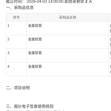
截止时间：
2026-04-03 14:00:00
距结束剩余
2
天
一、采购品信息
序号
采购品名称
1
金属软管
2
金属软管
3
金属软管
4
金属软管
二、项目说明
三、报价电子签章使用规则