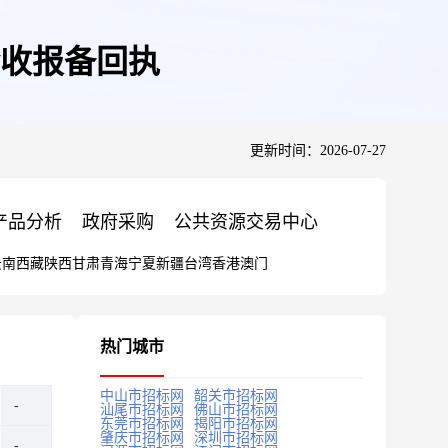
收报备回执
更新时间：2026-07-27
产品分析
政府采购
公共资源交易中心
云南
西藏
陕西
甘肃
青海
宁夏
新疆
台湾
香港
澳门
热门城市
中山市招标网
韶关市招标网
汕尾市招标网
佛山市招标网
东莞市招标网
揭阳市招标网
肇庆市招标网
深圳市招标网