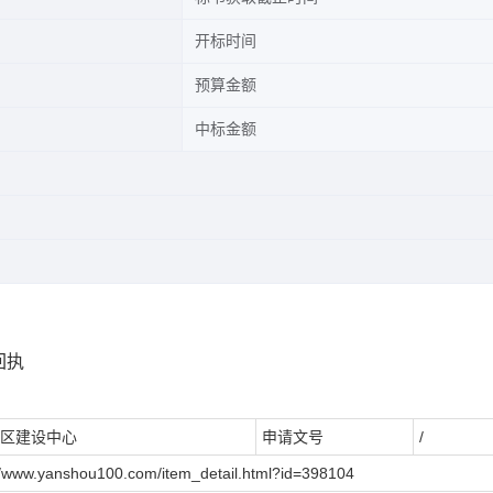
开标时间
预算金额
中标金额
回执
区建设中心
申请文号
/
.yanshou100.com/item_detail.html?id=398104