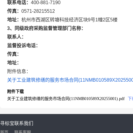
联系电话：
400-881-7190
传真：
0571-28215512
地址：
杭州市西湖区转塘科技经济区块9号1幢2区5楼
3、同级政府采购监督管理部门名称：
联系人：
监督投诉电话：
传真：
地址：
附件信息：
关于工业建筑修缮的服务市场合同(11NMB010589X20255001)
附件下载
关于工业建筑修缮的服务市场合同(11NMB010589X20255001).pdf
下
寻标宝
联系我们
首页
联系客服