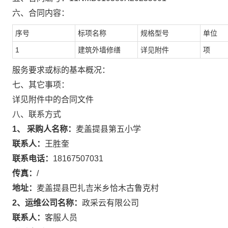
六、合同内容：
序号
标项名称
规格型号
单位
1
建筑外墙修缮
详见附件
项
服务要求或标的基本概况：
七、其它事项：
详见附件中的合同文件
八、联系方式
1、 采购人名称：
麦盖提县第五小学
联系人：
王胜奎
联系电话：
18167507031
传真：
/
地址：
麦盖提县巴扎吉米乡恰木古鲁克村
2、运维公司名称：
政采云有限公司
联系人：
客服人员