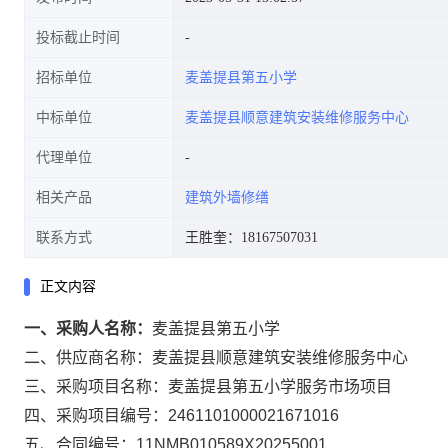
投标截止时间
招标单位
麦盖提县第五小学
中标单位
麦盖提县顺意建筑安装维修服务中心
代理单位
相关产品
建筑外墙修缮
联系方式
王胜奎：18167507031
正文内容
一、采购人名称：
麦盖提县第五小学
二、供应商名称：
麦盖提县顺意建筑安装维修服务中心
三、采购项目名称：
麦盖提县第五小学服务市场项目
四、采购项目编号：
2461101000021671016
五、合同编号：
11NMB010589X20255001