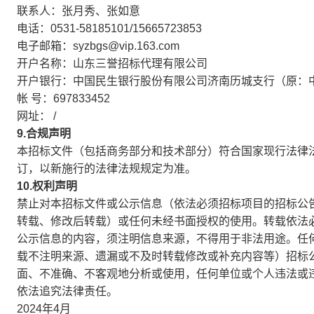
联系人：张月秀、张如意
电话：0531-58185101/15665723853
电子邮箱：syzbgs@vip.163.com
开户名称：山东三誉招标代理有限公司
开户银行：中国民生银行股份有限公司济南历城支行（原：
帐 号：697833452
网址： /
9.合规声明
本招标文件（包括商务部分和技术部分）符合国家现行法律
订，以新施行的法律法规规定为准。
10.权利声明
禁止对本招标文件或公示信息（依法必须招标项目的招标公
转载、修改后转载）或任何未经书面授权的使用。转载依法
公示信息的内容，须注明信息来源，不得用于非法用途。任
载不注明来源、遗漏或不及时转载修改或补充内容等）招标
面、不准确、不客观地分析或使用，任何单位或个人违法或
依法追究法律责任。
2024年4月