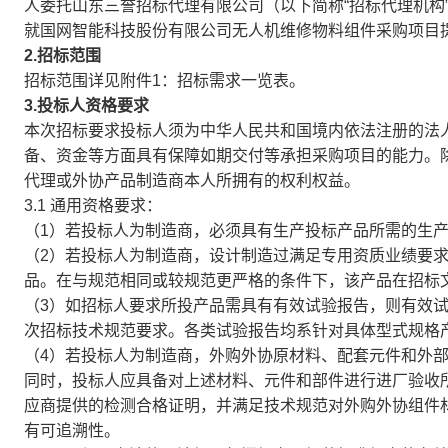
人委托山东三誉招标代理有限公司（以下简称“招标代理机构
就国网智能科技股份有限公司无人机维修物料组件采购项目
2.招标范围
招标范围详见附件1：招标需求一览表。
3.投标人资格要求
本次招标要求投标人须为中华人民共和国境内依法注册的法
备、资金等方面具有保障如期交付等承担采购项目的能力。
代理或外协产品制造商本人所拥有的权利权益。
3.1 通用资格要求：
（1）若投标人为制造商，必须具有生产投标产品所需的生
（2）若投标人为制造商，设计制造过满足专用资质业绩要
品。在与规范相同或较规范更严格的条件下，该产品在招标
（3）如招标人要求所投产品需具有有效试验报告，则有效
次招标技术规范要求。各类试验报告均系针对具体型式规格
（4）若投标人为制造商，外购外协原材料、配套元件和外
同时，投标人应具备对上述材料、元件和部件进行进厂验收
应商提供的检测合格证明，并满足技术规范对外购外协组件
有可追溯性。