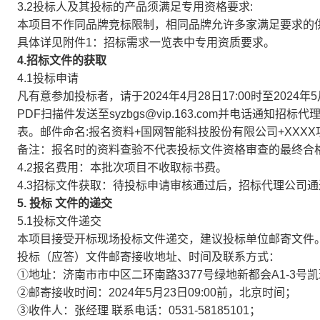
3.2投标人及其投标的产品须满足专用资格要求:
本项目不作同品牌竞标限制，相同品牌允许多家满足要求的
具体详见附件1：招标需求一览表中专用资质要求。
4.招标文件的获取
4.1投标申请
凡有意参加投标者，请于2024年4月28日17:00时至2024
PDF扫描件发送至syzbgs@vip.163.com并电话通
表。邮件命名:报名资料+国网智能科技股份有限公司+XXXX项
备注：报名时的资料查验不代表投标文件资格审查的最终合
4.2报名费用：本批次项目不收取标书费。
4.3招标文件获取：待投标申请审核通过后，招标代理公司
5.
投标
文件的递交
5.1投标文件递交
本项目接受开标现场投标文件递交，建议投标单位邮寄文件
投标（应答）文件邮寄接收地址、时间及联系方式：
①地址：济南市市中区二环南路3377号绿地新都会A1-3号凯瑞
②邮寄接收时间：2024年5月23日09:00前，北京时间；
③收件人：张经理 联系电话：0531-58185101；