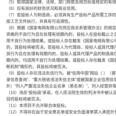
（5）取得国家法律、法规、部门规章及规范标准规定的有
（6）应有良好的财务状况和商业信用。
（7）若投标人为制造商，必须具有生产投标产品所需工序
按工艺文件执行，并具有可追溯性。
（8）根据《国家电网有限公司供应商关系管理办法》的规
资格的不良行为且在处理有效期内的，投标人在投标截止之
用不良行为处理结果。或投标人存在触发《国家电网有限公司
的，其投标将被否决。若投标人为代理商，投标人或其代理
良行为且在处理有效期内的，投标人或其代理产品的制造商
期内的，均适用不良行为处理结果。或投标人存在触发《国
断机制”情形的，其投标将被否决。
（9）投标人存在违法失信行为。被“信用中国”网站（ ）（
录信息查询”、“重大税收违法失信主体”或被国家企业信用信息公示
外）“列入严重违法失信企业名单（黑名单）”、列入经营异
（10）违反“投标函”承诺，在人民法院生效的判决书中被
目的投标将被否决。
（11）本项目不允许联合体投标。
（12）不得存在由于安全黑名单或安全负面清单禁入承揽外