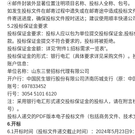
④邮件封装外显著位置注明项目名称、投标人全称、包号。
如发生投标文件在邮寄过程中遗失或在邮寄途中造成投标文
件寄送进度，确保投标文件按时送达；建议使用顺丰快递公
5.2投标保证金要求
投标保证金要求：投标人应以包为单位提交投标保证金,投标
款。投标保证金提交不符合要求的，投标将被拒绝。
投标保证金金额：详见“附件1:招标需求一览表”。
投标保证金的形式：银行电汇（具体要求详见采购文件）。
账户信息：
单位名称：山东三誉招标代理有限公司
开户行：中国民生银行股份有限公司济南历城支行（原：中
账号：697833452
行号：3054 5101 6120
注：采用银行电汇形式递交投标保证金的投标人，请在附言
号）。
投标人递交的PDF版本电子投标文件（包括商务文件、技术
6.开标
6.1开标时间（投标文件递交截止时间）：2024年5月23日9