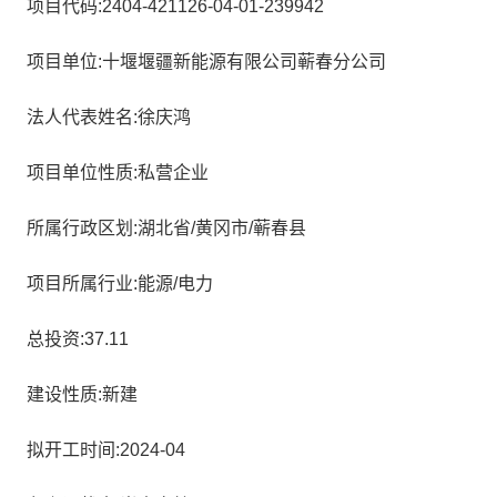
项目代码:2404-421126-04-01-239942
项目单位:十堰堰疆新能源有限公司蕲春分公司
法人代表姓名:徐庆鸿
项目单位性质:私营企业
所属行政区划:湖北省/黄冈市/蕲春县
项目所属行业:能源/电力
总投资:37.11
建设性质:新建
拟开工时间:2024-04