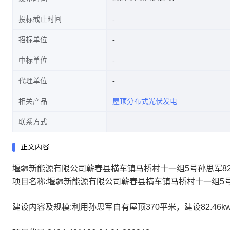
投标截止时间
招标单位
中标单位
代理单位
相关产品
屋顶分布式光伏发电
联系方式
正文内容
堰疆新能源有限公司蕲春县横车镇马桥村十一组5号孙思军82
项目名称:堰疆新能源有限公司蕲春县横车镇马桥村十一组5号孙
建设内容及规模:利用孙思军自有屋顶370平米，建设82.46