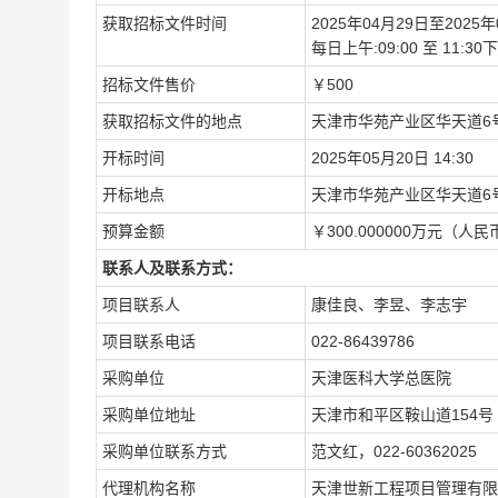
获取招标文件时间
2025年04月29日至2025年
每日上午:09:00 至 11:
招标文件售价
￥500
获取招标文件的地点
天津市华苑产业区华天道6号
开标时间
2025年05月20日 14:30
开标地点
天津市华苑产业区华天道6号
预算金额
￥300.000000万元（人民
联系人及联系方式：
项目联系人
康佳良、李昱、李志宇
项目联系电话
022-86439786
采购单位
天津医科大学总医院
采购单位地址
天津市和平区鞍山道154号
采购单位联系方式
范文红，022-60362025
代理机构名称
天津世新工程项目管理有限