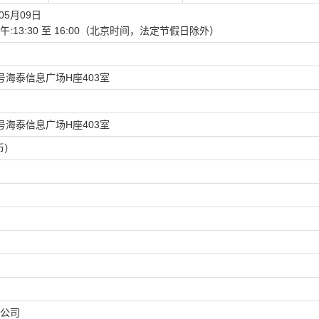
05月09日
30下午:13:30 至 16:00（北京时间，法定节假日除外）
海泰信息广场H座403室
海泰信息广场H座403室
币）
公司