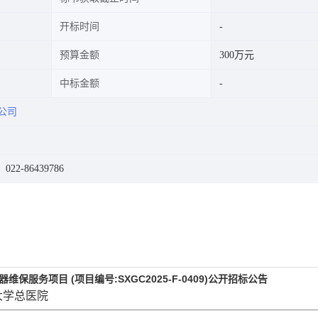
开标时间
预算金额
300万元
中标金额
公司
22-86439786
务项目 (项目编号:SXGC2025-F-0409)公开招标公告
大学总医院