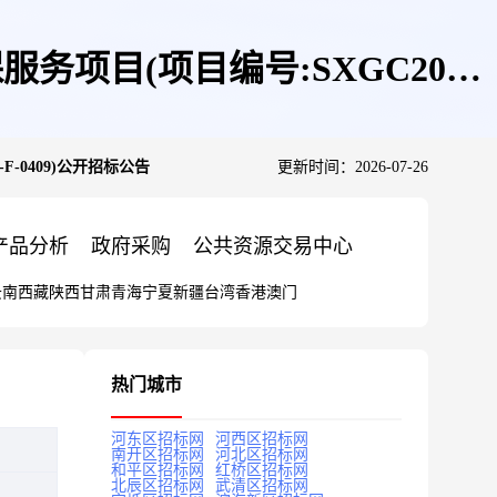
目(项目编号:SXGC2025-
-0409)公开招标公告
更新时间：2026-07-26
产品分析
政府采购
公共资源交易中心
云南
西藏
陕西
甘肃
青海
宁夏
新疆
台湾
香港
澳门
热门城市
河东区招标网
河西区招标网
南开区招标网
河北区招标网
和平区招标网
红桥区招标网
北辰区招标网
武清区招标网