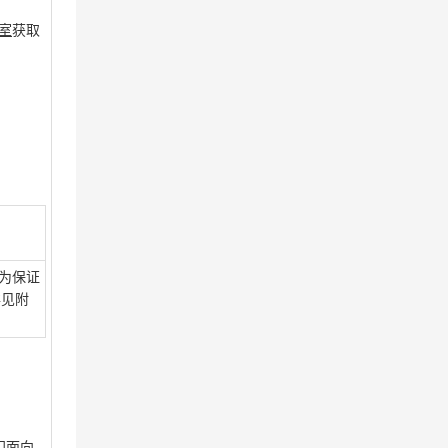
室
获取
，为保证
详见附
门面向