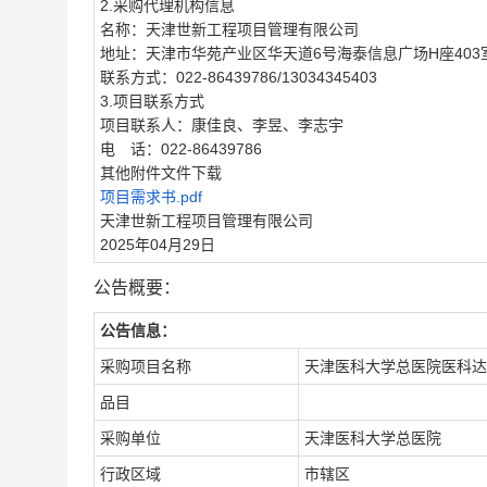
2.采购代理机构信息
名称：天津世新工程项目管理有限公司
地址：天津市华苑产业区华天道6号海泰信息广场H座403
联系方式：022-86439786/13034345403
3.项目联系方式
项目联系人：康佳良、李昱、李志宇
电 话：022-86439786
其他附件文件下载
项目需求书.pdf
天津世新工程项目管理有限公司
2025年04月29日
公告概要：
公告信息：
采购项目名称
天津医科大学总医院医科达
品目
采购单位
天津医科大学总医院
行政区域
市辖区