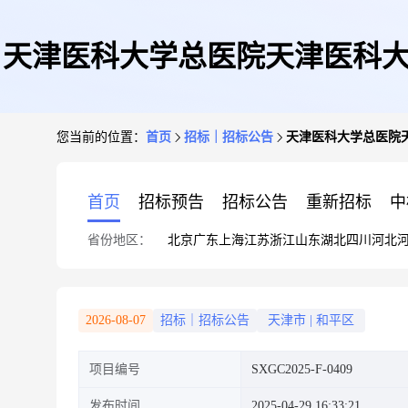
天津医科大学总医院天津医科大学
您当前的位置：
首页
招标｜招标公告
天津医科大学总医院天津
首页
招标预告
招标公告
重新招标
中
省份地区：
北京
广东
上海
江苏
浙江
山东
湖北
四川
河北
2026-08-07
招标｜招标公告
天津市
|
和平区
项目编号
SXGC2025-F-0409
发布时间
2025-04-29 16:33:21