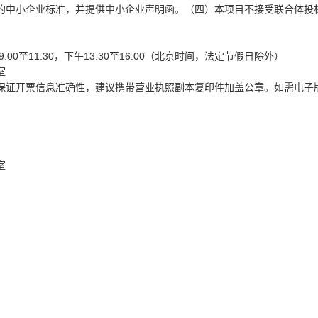
0号的中小企业标准，并提供中小企业声明函。（四）本项目不接受联合体投
:00至11:30，下午13:30至16:00（北京时间，法定节假日除外）
室
保证开票信息准确性，建议携带营业执照副本复印件加盖公章。如需电子
室