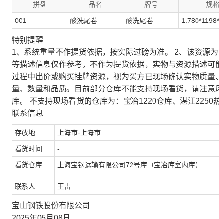
拼盘
品名
牌号
规
001
酸洗尾卷
酸洗尾卷
1.780*1198
特别提醒:
1、系统重量不作提货依据，按实际过磅为准。 2、该资源
等描述信息仅作参考，不作为提货依据，实物与资源描述可
过程中出价或购买挂牌资源，视为买方已现场确认实物质量
量、数量和品质。目前部分仓库不能支持现场看货，请注意
库。 不支持现场看货的仓库为：宝冶1220仓库、湛江2250
联系信息
存放地
上海市-上海市
看货时间
-
看货仓库
上海宝钢运输有限公司72号库（宝冶库室内库）
联系人
王雷
宝山钢铁股份有限公司
2025年05月08日