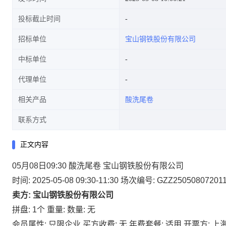
投标截止时间
招标单位
宝山钢铁股份有限公司
中标单位
代理单位
相关产品
酸洗尾卷
联系方式
正文内容
05月08日09:30 酸洗尾卷 宝山钢铁股份有限公司
时间: 2025-05-08 09:30-11:30
场次编号: GZZ25050807201
卖方: 宝山钢铁股份有限公司
拼盘: 1个
重量:
数量: 无
会员属性: 只限企业
买方收费: 无
年费套餐: 适用
开票方: 