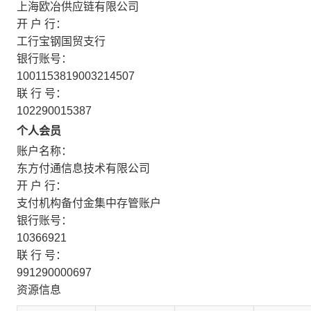
上海欧冶供应链有限公司
开 户 行：
工行宝钢国贸支行
银行账号：
1001153819003214507
联 行 号：
102290015387
个人会员
账户名称：
东方付通信息技术有限公司
开 户 行：
支付机构备付金集中存管账户
银行账号：
10366921
联 行 号：
991290000697
资源信息