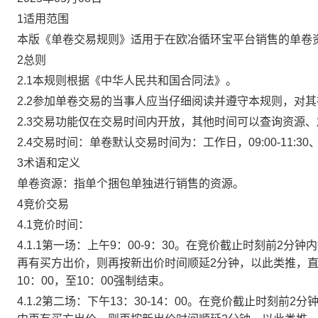
1适用范围
本版《单卷交易规则》适用于在欧冶循环宝平台销售的单卷
2总则
2.1本规则根据《中华人民共和国合同法》。
2.2参加单卷交易的当事人应当仔细阅读并遵守本规则，对
2.3交易功能仅在交易时间内开放，其他时间可以查询资源
2.4交易时间：单卷默认交易时间为：工作日，09:00-11:30、
3术语和定义
单卷资源：指单个捆包单独进行销售的资源。
4竞价交易
4.1竞价时间：
4.1.1第一场：上午9：00-9：30。在竞价截止时刻前2
再有买方出价，则再按新出价时间顺延2分钟，以此类推，
10：00，至10：00强制结束。
4.1.2第二场：下午13：30-14：00。在竞价截止时刻