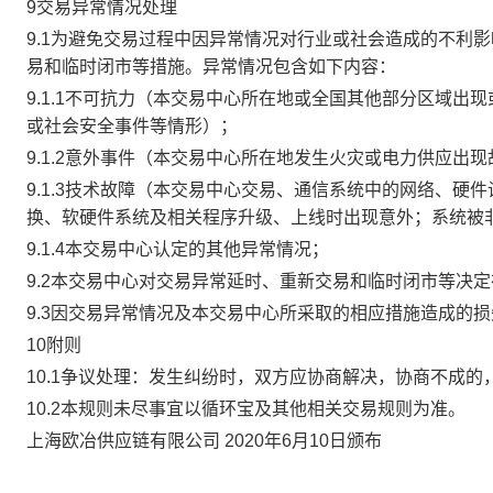
9交易异常情况处理
9.1为避免交易过程中因异常情况对行业或社会造成的不利
易和临时闭市等措施。异常情况包含如下内容：
9.1.1不可抗力（本交易中心所在地或全国其他部分区域
或社会安全事件等情形）；
9.1.2意外事件（本交易中心所在地发生火灾或电力供应出
9.1.3技术故障（本交易中心交易、通信系统中的网络、
换、软硬件系统及相关程序升级、上线时出现意外；系统被
9.1.4本交易中心认定的其他异常情况；
9.2本交易中心对交易异常延时、重新交易和临时闭市等决
9.3因交易异常情况及本交易中心所采取的相应措施造成的
10附则
10.1争议处理：发生纠纷时，双方应协商解决，协商不成
10.2本规则未尽事宜以循环宝及其他相关交易规则为准。
上海欧冶供应链有限公司 2020年6月10日颁布