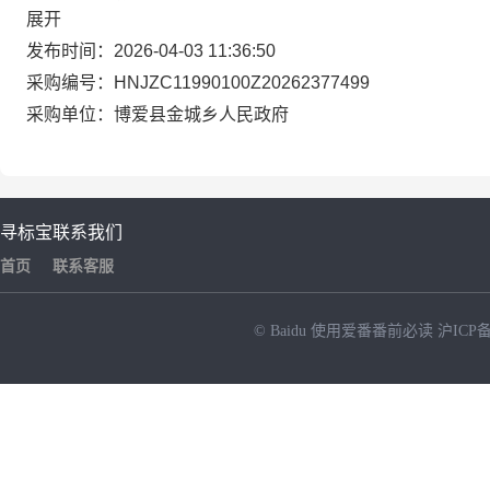
展开
发布时间：
2026-04-03 11:36:50
采购编号：
HNJZC11990100Z20262377499
采购单位：
博爱县金城乡人民政府
寻标宝
联系我们
首页
联系客服
© Baidu
使用爱番番前必读
沪ICP备
NEW
HOT