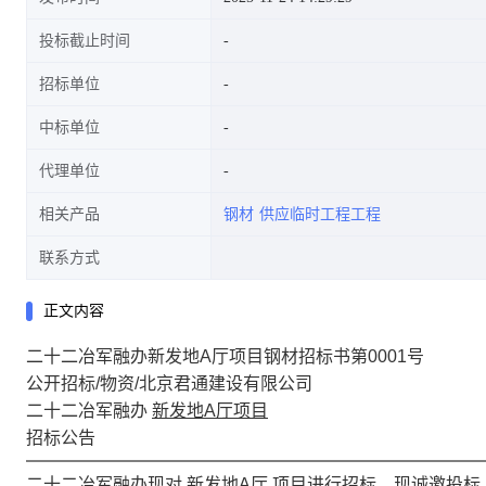
投标截止时间
招标单位
中标单位
代理单位
相关产品
钢材
供应临时工程工程
联系方式
正文内容
二十二冶军融办新发地A厅项目钢材招标书第0001号
公开招标/物资/北京君通建设有限公司
二十二冶军融办
新发地A厅项目
招标公告
二十二冶军融办
现对
新发地A厅
项目进行招标，现诚邀投标