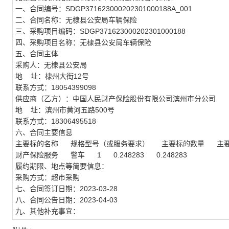
一、合同编号：SDGP371623000202301000188A_001
二、合同名称：无棣县公安局车辆保险
三、采购项目编码：SDGP371623000202301000188
四、采购项目名称：无棣县公安局车辆保险
五、合同主体
采购人：无棣县公安局
地 址：棣州大街12号
联系方式：18054399098
供应商（乙方）：中国人民财产保险股份有限公司滨州市分公司
地 址：滨州市黄河五路500号
联系方式：18306495518
六、合同主要信息
主要标的名称 规格型号（或服务要求） 主要标的数量 主
财产保险服务 警车 1 0.248283 0.248283
履约期限、地点等简要信息：
采购方式：超市采购
七、合同签订日期：2023-03-28
八、合同公告日期：2023-04-03
九、其他补充事宜：