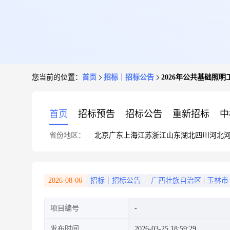
您当前的位置：
首页
招标｜招标公告
2026年公共基础照明
首页
招标预告
招标公告
重新招标
中
省份地区：
北京
广东
上海
江苏
浙江
山东
湖北
四川
河北
2026-08-06
招标｜招标公告
广西壮族自治区
|
玉林市
项目编号
发布时间
2026-03-25 18:59:29