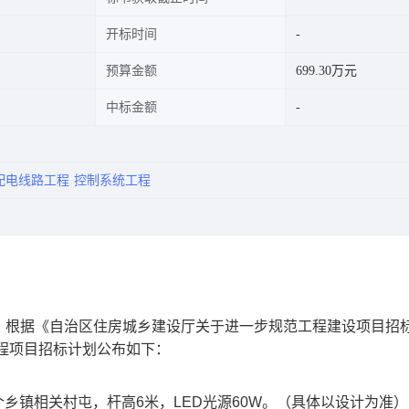
开标时间
预算金额
699.30万元
中标金额
配电线路工程
控制系统工程
，根据《自治区住房城乡建设厅关于进一步规范工程建设项目招
工程项目招标计划公布如下：
个乡镇相关村屯，杆高6米，LED光源60W。（具体以设计为准）