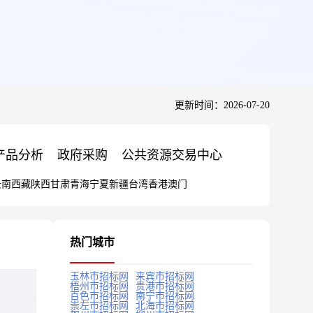
更新时间：2026-07-20
产品分析
政府采购
公共资源交易中心
云南
西藏
陕西
甘肃
青海
宁夏
新疆
台湾
香港
澳门
热门城市
玉林市招标网
来宾市招标网
梧州市招标网
贵港市招标网
百色市招标网
南宁市招标网
崇左市招标网
北海市招标网