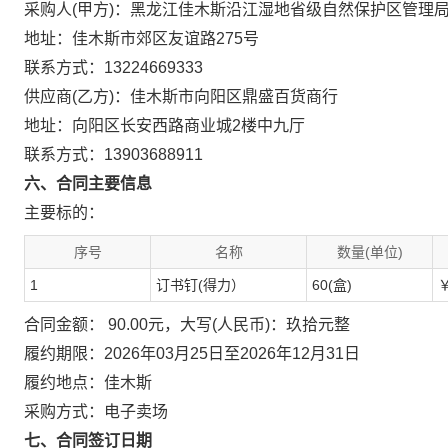
采购人(甲方)：黑龙江佳木斯沿江湿地省级自然保护区管理
地址：佳木斯市郊区友谊路275号
联系方式：13224669333
供应商(乙方)：佳木斯市向阳区鼎盛百货商行
地址：向阳区长安西路商业城2楼中九厅
联系方式：13903688911
六、合同主要信息
主要标的：
序号
名称
数量(单位)
1
订书钉(得力）
60(盒)
￥
合同金额： 90.00元，大写(人民币)：玖拾元整
履约期限：2026年03月25日至2026年12月31日
履约地点：佳木斯
采购方式：电子卖场
七、合同签订日期