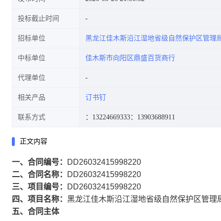
投标截止时间
招标单位
黑龙江佳木斯沿江湿地省级自然保护区管理
中标单位
佳木斯市向阳区鼎盛百货商行
代理单位
相关产品
订书钉
联系方式
：13224669333
：13903688911
正文内容
一、合同编号：
DD26032415998220
二、合同名称：
DD26032415998220
三、项目编号：
DD26032415998220
四、项目名称：
黑龙江佳木斯沿江湿地省级自然保护区管理
五、合同主体