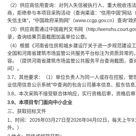
（2）供应商信用查询：对列入失信被执行人、重大税收违
商，拒绝参与本项目采购活动（查询渠道：“信用中国”网站（www.c
失信主体”，“中国政府采购网”（www.ccgp.gov.cn）查
（3）供应商需通过中国裁判文书网（http://wenshu.cou
录，查询结果页面截图加盖单位公章。
（4）根据《河南省住房和城乡建设厅关于进一步规范建设工
全国和河南省建筑市场监管公共服务平台标注为资质异常的
容。（提供河南省建筑市场监管公共服务平台查询截图，查
间）。
3.7、其他要求：（1）单位负责人为同一人或存在控股、
业信用信息公示系统”中查询的包含公司基本信息、股东信
3.8、本次采购不接受联合体响应，实行资格后审，资格后
3.9、本项目专门面向中小企业
三、获取招标文件
1、时间：2026年03月27日至2026年04月02日，每天上午9
外。）