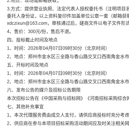
2.地点：现场或邮箱获取；
3.方式：提供营业执照、法定代表人授权委托书（注明项目
委托人身份证，以上资料复印件加盖单位公章一套（邮箱获取
xdczixun@163.com，审核通过后，磋商文件以电子文
4、售价：300元/份，售后不退。
四、投标截止时间及地点
1、时间：2026年04月07日09时30分（北京时间）
2、地点：郑州市金水区三全路与香山路交叉口西南角金水市
五、开标时间及地点
1、时间：2026年04月07日09时30分（北京时间）
2、地点：郑州市金水区三全路与香山路交叉口西南角金水市
六、发布公告的媒介及招标公告期限
本次招标公告在《中国采购与招标网》《河南招标采购综合
七、其他补充事宜
1、本次代理服务费由成交人支付，请供应商投标时充分考
2、供应商在参与本项目招标采购活动期间应及时关注相关