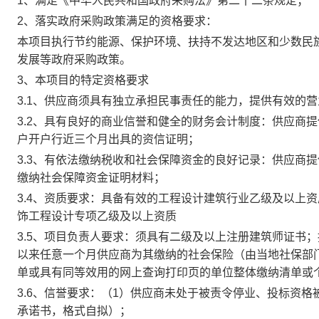
1、满足《中华人民共和国政府采购法》第二十二条规定；
2、落实政府采购政策满足的资格要求：
本项目执行节约能源、保护环境、扶持不发达地区和少数民
发展等政府采购政策。
3、本项目的特定资格要求
3.1、供应商须具有独立承担民事责任的能力，提供有效的
3.2、具有良好的商业信誉和健全的财务会计制度：供应商提供
户开户行近三个月出具的资信证明；
3.3、有依法缴纳税收和社会保障资金的良好记录：供应商提
缴纳社会保障资金证明材料；
3.4、资质要求：具备有效的工程设计建筑行业乙级及以上
饰工程设计专项乙级及以上资质
3.5、项目负责人要求：须具有二级及以上注册建筑师证书；
以来任意一个月供应商为其缴纳的社会保险（由当地社保部
单或具有同等效用的网上查询打印页的单位整体缴纳清单或
3.6、信誉要求：（1）供应商未处于被责令停业、投标资
承诺书，格式自拟）；