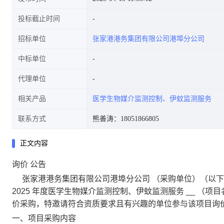
投标截止时间
招标单位
张家港港务集团有限公司港埠分公司
中标单位
代理单位
相关产品
医学生物媒介监测控制、伊蚊监测服务
联系方式
熊善涛：18051866805
正文内容
询价
公告
张家港港务集团有限公司港埠分公司
（采购单位）（以下
2025
年度医学生物媒介监测控制、伊蚊监测服务
__
（项目
价采购，特邀请符合资质要求且有兴趣的单位参与该项目询
一、项目采购内容