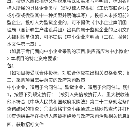
章，投标人应按招标文件规定格式如实填写声明函，标的名
标人所属的具体企业类型（即投标人应根据《工信部联企业[2
或小型或微型其中一种类型并明确填写）。投标人未按照前
型企业，投标人为监狱企业的，可不提供《中小企业声明函
理局（含新疆生产建设兵团）出具的属于监狱企业的证明文
人福利性单位的，可不提供《中小企业声明函（工程、服务
本文件第七章）。
（如属于专门面向中小企业采购的项目,供应商应为中小微企
3.本项目的特定资格要求：
包1
（如项目接受联合体投标，对联合体应提出相关资格要求；如
三、采购项目需要落实的政府采购政策
中小企业，适用于合同包1。监狱企业，适用于合同包1。残
1，按照下列规定执行：（被列入失信被执行人、重大税收
他不符合《中华人民共和国政府采购法》第二十二条规定条件
查询结果的审查：①由资格审查小组通过上述网站查询并打印
②查询结果存在投标人应被拒绝参与政府采购活动相关信息
四、获取招标文件