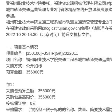
受
福州职业技术学院
委托，
福建省宏瑞招标代理有限公司
对
城市轨道交通运营管理专业2门省级精品在线开放课程资源
参加。
福州职业技术学院交通工程系城市轨道交通运营管理专业2
在福建省政府采购网(zfcg.czt.fujian.gov.cn)
2022-10-20 14:30（北京时间）前递交投标文件。
一、项目基本情况
项目编号：
[350100]FJSHR[GK]2022011
项目名称：
福州职业技术学院交通工程系城市轨道交通运营
采购方式：公开招标
预算金额：356000元
包1：
采购包预算金额：356000元
采购包最高限价：356000元
投标保证金：0元
采购需求：（包括但不限于标的的名称、数量、简要技术需