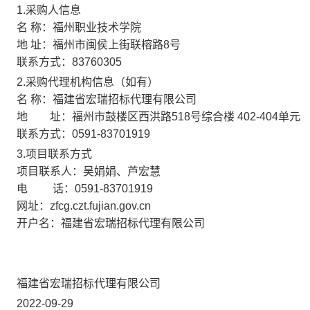
1.采购人信息
名 称：
福州职业技术学院
地 址：
福州市闽侯上街联榕路8号
联系方式：
83760305
2.采购代理机构信息（如有）
名 称：
福建省宏瑞招标代理有限公司
地 址：
福州市鼓楼区西洪路518号综合楼 402-404单元
联系方式：
0591-83701919
3.项目联系方式
项目联系人：吴娟娟、芦宏慧
电 话：
0591-83701919
网址：zfcg.czt.fujian.gov.cn
开户名：
福建省宏瑞招标代理有限公司
福建省宏瑞招标代理有限公司
2022-09-29