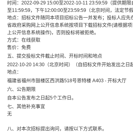
时间：
2022-09-29 15:00
至
2022-10-11 23:59:59
（提供期限自
至11:59:59，下午12:00:00至23:59:59（北京时间，法定节
地点：招标文件随同本项目招标公告一并发布；投标人应先在福建省政府采
省政府采购网上公开信息系统按项目下载招标文件(请根据项目
上公开信息系统操作)，否则投标将被拒绝。
方式：在线获取
售价：免费
五、提交投标文件截止时间、开标时间和地点
2022-10-20 14:30
（北京时间）（自招标文件开始发出之日起
地点：
福建省福州市鼓楼区西洪路518号恩特楼 A403 - 开标大厅
六、公告期限
自本公告发布之日起5个工作日。
七、其他补充事宜
无
八、对本次招标提出询问，请按以下方式联系。