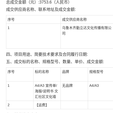
总成交金额（元）:
3753.6
（人民币）
成交供应商名称、联系地址及成交金额:
序号
成交供应商名称
1
乌鲁木齐勤立达文化传播有限公
司
四、项目用途、简要技术要求及合同履行日期:
五、成交标的名称、规格型号、数量、单价、成交金额:
序号
标的名称
品牌
规格型号
1
A4/A3 宣传单/
无品牌
A4/A3
海报/说明书 文
汇社区文化墙
2
【运费】