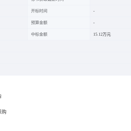
开标时间
预算金额
中标金额
15.12万元
告
采购