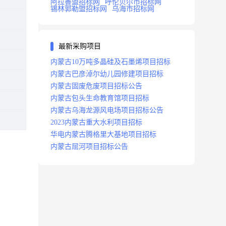
阿拉善盟招标网
呼伦贝尔市招标网
锡林郭勒盟招标网
乌海市招标网
最新采购项目
内蒙古10万吨多晶硅及石墨烯项目招标
内蒙古巴彦淖尔幼儿园修建项目招标
内蒙古固废危废项目招标公告
内蒙古包头生命教育馆项目招标
内蒙古乌海龙源风电场项目招标公告
2023内蒙古重大水利项目招标
华电内蒙古腾格里大基地项目招标
内蒙古屈河项目招标公告