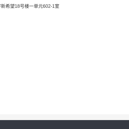
希望18号楼一单元602-1室
：