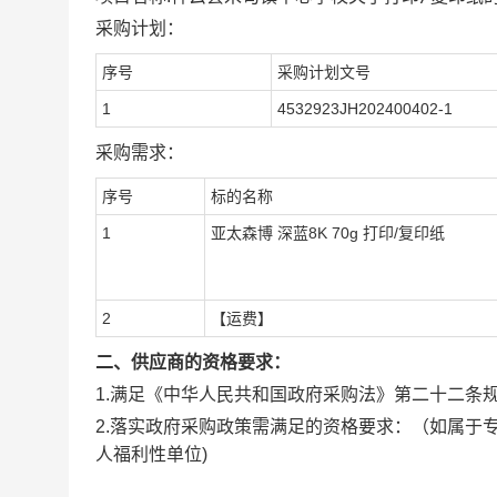
采购计划：
序号
采购计划文号
1
4532923JH202400402-1
采购需求：
序号
标的名称
1
亚太森博 深蓝8K 70g 打印/复印纸
2
【运费】
二、供应商的资格要求：
1.满足《中华人民共和国政府采购法》第二十二条
2.落实政府采购政策需满足的资格要求：
（如属于
人福利性单位)