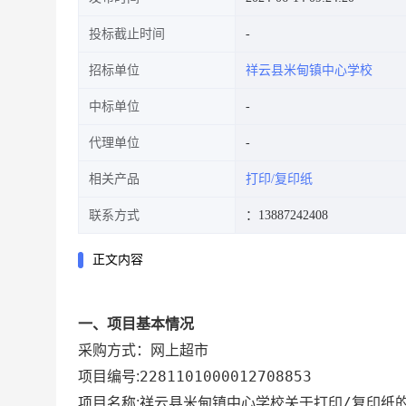
投标截止时间
招标单位
祥云县米甸镇中心学校
中标单位
代理单位
相关产品
打印/复印纸
联系方式
：13887242408
正文内容
一、项目基本情况
网上超市
采购方式：
2281101000012708853
项目编号:
祥云县米甸镇中心学校关于打印/复印纸
项目名称: