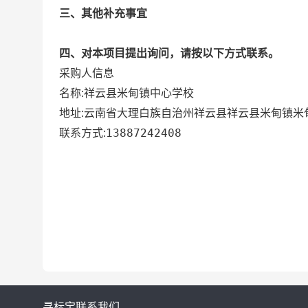
三、其他补充事宜
四、对本项目提出询问，请按以下方式联系。
采购人信息
祥云县米甸镇中心学校
名称:
云南省大理白族自治州祥云县祥云县米甸镇米甸
地址:
13887242408
联系方式:
寻标宝
联系我们