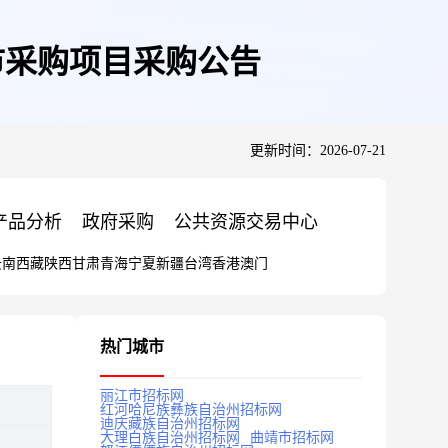
市采购项目采购公告
更新时间：2026-07-21
产品分析
政府采购
公共资源交易中心
云南
西藏
陕西
甘肃
青海
宁夏
新疆
台湾
香港
澳门
热门城市
丽江市招标网
红河哈尼族彝族自治州招标网
迪庆藏族自治州招标网
大理白族自治州招标网
曲靖市招标网