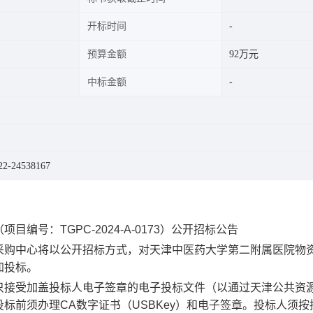
开标时间
预算金额
92万元
中标金额
-24538167
号：TGPC-2024-A-0173）公开招标公告
采购中心将以公开招标方式
，对天津中医药大学第二附属医院物
加投标。
只接受加盖投标人电子签章的电子投标文件（以通过天津公共资
投标前须办理
CA
数字证书（
USBKey
）和电子签章。投标人须按