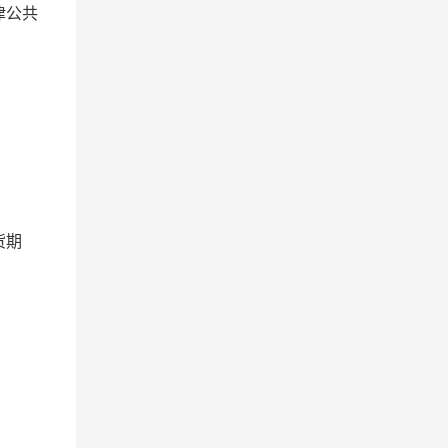
津公共
货期