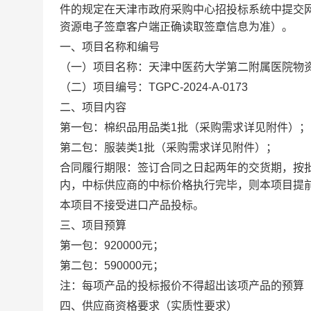
件的规定在天津市政府采购中心招投标系统中提交
资源电子签章客户端正确读取签章信息为准）。
一、项目名称和编号
（一）项目名称：
天津中医药大学第二附属医院物
（二）项目编号：
TGPC-2024-A-0173
二、项目内容
第一包：棉织品用品类
1
批（采购需求详见附件）；
第二包：服装类
1
批（采购需求详见附件）；
合同履行期限：签订合同之日起两年的交货期，按
内，中标供应商的中标价格执行完毕，则本项目提
本项目
不接受进口产品投标。
三、项目预算
第一包：
920000
元；
第二包：
590000
元；
注：每项产品的投标报价不得超出该项产品的预算
四
、供应商资格要求（实质性要求）