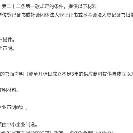
》第二十二条第一款规定的条件，提供以下材料：
单位登记证书或社会团体法人登记证书或基金会法人登记证书扫
扫描件。
面声明。
的书面声明（截至开标日成立不足
3
年的供应商可提供自成立以
证明材料。
企业声明函》。
须由中小企业制造。