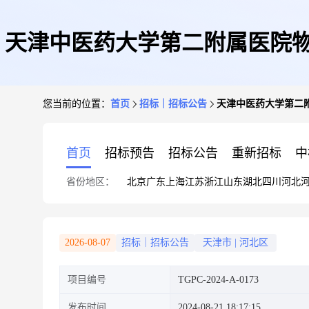
天津中医药大学第二附属医院物资库
您当前的位置：
首页
招标｜招标公告
天津中医药大学第二附属
首页
招标预告
招标公告
重新招标
中
省份地区：
北京
广东
上海
江苏
浙江
山东
湖北
四川
河北
2026-08-07
招标｜招标公告
天津市
|
河北区
项目编号
TGPC-2024-A-0173
发布时间
2024-08-21 18:17:15