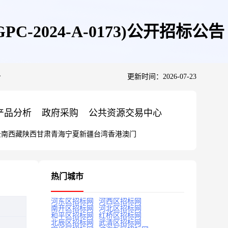
024-A-0173)公开招标公告
告
更新时间：2026-07-23
产品分析
政府采购
公共资源交易中心
云南
西藏
陕西
甘肃
青海
宁夏
新疆
台湾
香港
澳门
热门城市
河东区招标网
河西区招标网
南开区招标网
河北区招标网
和平区招标网
红桥区招标网
北辰区招标网
武清区招标网