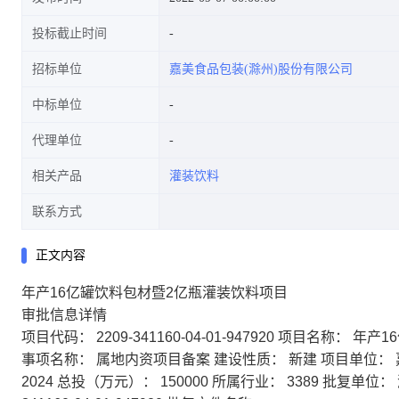
投标截止时间
招标单位
嘉美食品包装(滁州)股份有限公司
中标单位
代理单位
相关产品
灌装饮料
联系方式
正文内容
年产16亿罐饮料包材暨2亿瓶灌装饮料项目
审批信息详情
项目代码：
2209-341160-04-01-947920
项目名称：
年产1
事项名称：
属地内资项目备案
建设性质：
新建
项目单位：
2024
总投（万元）：
150000
所属行业：
3389
批复单位：