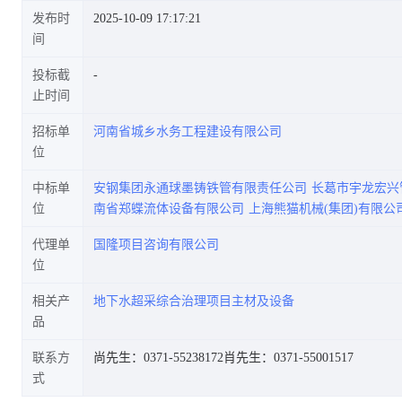
发布时
2025-10-09 17:17:21
间
投标截
止时间
招标单
河南省城乡水务工程建设有限公司
位
中标单
安钢集团永通球墨铸铁管有限责任公司
长葛市宇龙宏兴
位
南省郑蝶流体设备有限公司
上海熊猫机械(集团)有限公
代理单
国隆项目咨询有限公司
位
相关产
地下水超采综合治理项目主材及设备
品
联系方
尚先生：0371-55238172
肖先生：0371-55001517
式