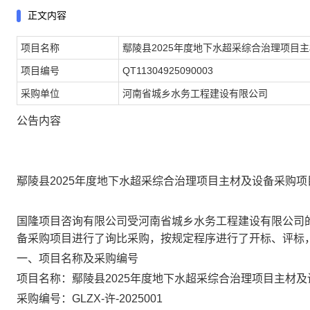
正文内容
项目名称
鄢陵县2025年度地下水超采综合治理项目
项目编号
QT11304925090003
采购单位
河南省城乡水务工程建设有限公司
公告内容
鄢陵县
2025年度地下水超采综合治理项目主材及设备采购项
国隆项目咨询有限公司
受
河南省城乡水务工程建设有限公司
备采购项目
进行了询比采购，按规定程序进行了
开标、评标
一、项目名称及
采购
编号
项目名称
：
鄢陵县
2025年度地下水超采综合治理项目主材
采购
编号
：
GLZX-许-2025001