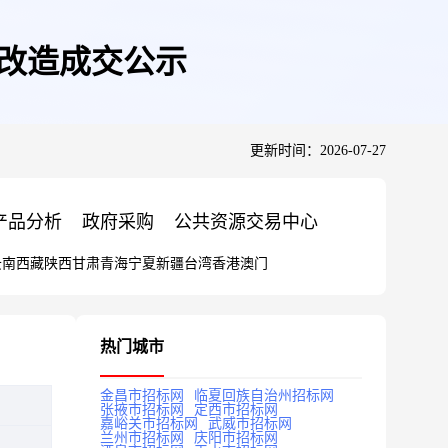
气改造成交公示
更新时间：2026-07-27
产品分析
政府采购
公共资源交易中心
云南
西藏
陕西
甘肃
青海
宁夏
新疆
台湾
香港
澳门
热门城市
金昌市招标网
临夏回族自治州招标网
张掖市招标网
定西市招标网
嘉峪关市招标网
武威市招标网
兰州市招标网
庆阳市招标网