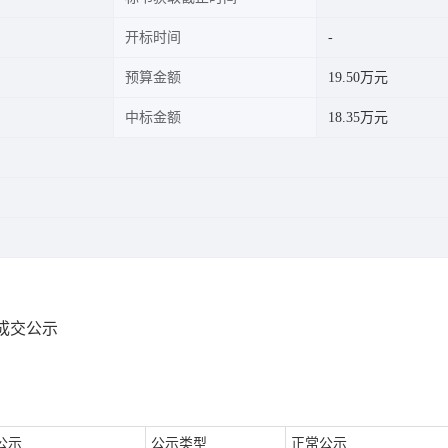
开标时间
预算金额
19.50万元
中标金额
18.35万元
造成交公示
公示
公示类型
正常公示