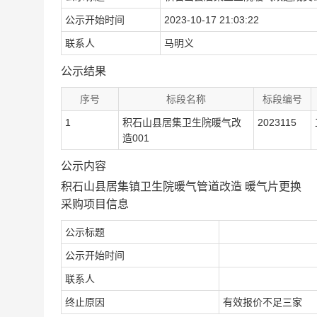
公示开始时间
2023-10-17 21:03:22
联系人
马明义
公示结果
序号
标段名称
标段编号
1
积石山县居集卫生院暖气改
2023115
造001
公示内容
积石山县居集镇卫生院暖气管道改造 暖气片更换
采购项目信息
公示标题
公示开始时间
联系人
终止原因
有效报价不足三家