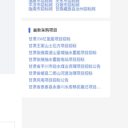
酒泉市招标网
天水市招标网
平凉市招标网
白银市招标网
陇南市招标网
甘南藏族自治州招标网
最新采购项目
甘肃350亿氢能项目招标
甘肃王家山土石方项目招标
甘肃张掖盘道山皇城抽水蓄能项目招标
甘肃张掖抽水蓄能电站项目招标
甘肃省平川市验水煤业资理项目招标公告
甘肃省岷县二郎山河道治理项目招标
甘肃风电项目招标公告
甘肃省景泰县永泰川水库移民搬迁项目招
标