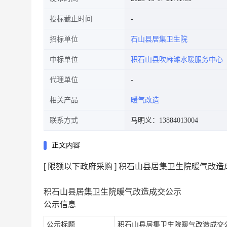
投标截止时间
招标单位
石山县居集卫生院
中标单位
积石山县吹麻滩水暖服务中心
代理单位
相关产品
暖气改造
联系方式
马明义：13884013004
正文内容
[ 限额以下政府采购 ] 积石山县居集卫生院暖气改
积石山县居集卫生院暖气改造成交公示
公示信息
公示标题
积石山县居集卫生院暖气改造成交