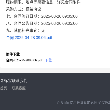
履约期限、地点等简要信息：详见合同附件
采购方式：框架协议
七、合同签订日期：2025-03-26 09:05:00
八、合同公告日期：2025-03-26 09:05:00
九、其他补充事宜：无
合同 2025-04-28 09.06.pdf
附件下载
合同2025-04-2809.06.pdf
下载
寻标宝
联系我们
首页
联系客服
© Baidu
使用爱番番前必读
沪ICP备