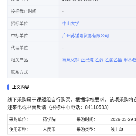
投标截止时间
招标单位
中山大学
中标单位
广州苏铖粤贸易有限公司
代理单位
相关产品
氢氧化钾
正己烷
乙醇
乙酸乙酯
甲基
联系方式
正文内容
线下采购属于课题组自行购买，根据学校要求，该项采购将
迎来电或书面反馈（招标中心电话：84110533）
采购单位：
药学院
采购时间：
2026-03-29 
使用币种：
人民币
采购类型：
线上单