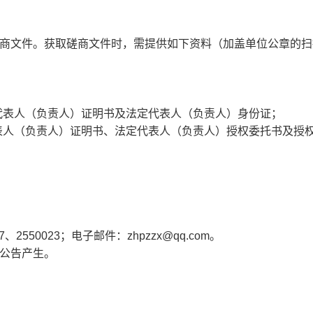
磋商文件。获取磋商文件时，需提供如下资料（加盖单位公章的扫
代表人（负责人）证明书及法定代表人（负责人）身份证；
表人（负责人）证明书、法定代表人（负责人）授权委托书及授
2550023；电子邮件：zhpzzx@qq.com。
由公告产生。