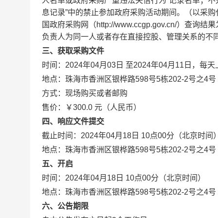
人名单或政府采购严重违法失信行为”记录名单；不处于中
息记录”中的禁止参加政府采购活动期间。（以采购代理机构于
国政府采购网（http://www.ccgp.gov.c
负责人为同一人或者存在直接控股、管理关系的不
三、获取采购文件
时间：2024年04月03日 至2024年04月11日，每
地点：珠海市香洲区银桦路598号5栋202-2号
方式：现场购买或者邮购
售价：￥300.0 元（人民币）
四、响应文件提交
截止时间：2024年04月18日 10点00分（北京时间
地点：珠海市香洲区银桦路598号5栋202-2号
五、开启
时间：2024年04月18日 10点00分（北京时间）
地点：珠海市香洲区银桦路598号5栋202-2号
六、公告期限