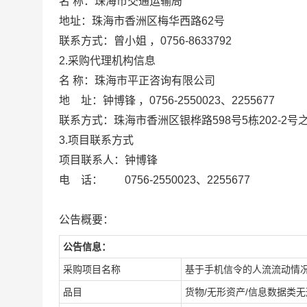
名 称：珠海市交通运输局
地址：珠海市香洲区梅华西路62
联系方式：曾小姐 ，0756-8633792
2.采购代理机构信息
名 称：珠海市平正咨询有
地 址：钟博锋 ，0756-255002
联系方式：珠海市香洲区银桦路598号5
3.项目联系方式
项目联系人：钟博锋
电 话： 0756-2550023、2255677
公告概要：
公告信息：
采购项目名称
基于手机信令的人流流动情况
品目
货物/无形资产/信息数据类无