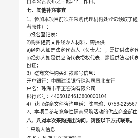
自本公告发布之日起3个工作日。
七、其他补充事宜
1、参加本项目前须在采购代理机构处登记领取了
者原件）：
1)报名登记表；
2)购买磋商文件经办人材料，需提供：
a)经办人如是法定代表人（负责人），需提供法定
b)经办人如是供应商代表授权代表，需提供法定代
份证；
3）磋商文件购买汇款账号信息：
开户银行：中国建设银行珠海凤凰北支行
户名：珠海市平正咨询有限公司
银行账号：44050164613800000104
4）获取磋商文件咨询电话：陈雪瑜，0756-2255677、
2、本项目参与竞争性磋商采购活动的供应商全部
八、凡对本次采购提出询问，请按以下方式联系。
1.采购人信息