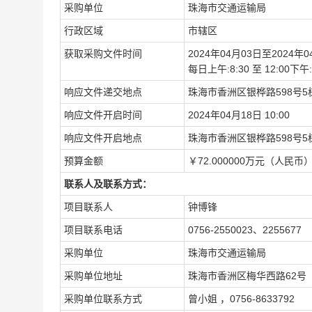
采购单位
珠海市交通运输局
行政区域
市辖区
获取采购文件时间
2024年04月03日至2024年0
每日上午:8:30 至 12:00
响应文件递交地点
珠海市香洲区银桦路598号
响应文件开启时间
2024年04月18日 10:00
响应文件开启地点
珠海市香洲区银桦路598号
预算金额
￥72.000000万元（人民币
联系人及联系方式：
项目联系人
钟博锋
项目联系电话
0756-2550023、2255677
采购单位
珠海市交通运输局
采购单位地址
珠海市香洲区梅华西路62号
采购单位联系方式
曾小姐 ，0756-8633792