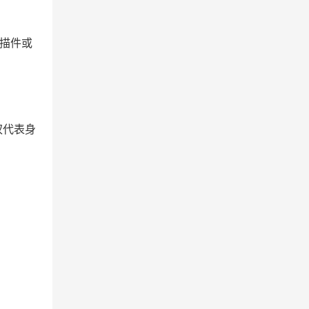
描件或
权代表身