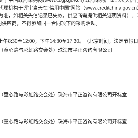
国政府采购网(www.ccgp.gov.cn)“政府采购严重违法失信
评审当天在“信用中国”网站（www.creditchina.gov.c
n/）查询结果为准，如相关失信记录已失效，供应商需提供相关证明资料）
同供应商，不得参加同一合同项下的采购活动。
天上午8:30至12:00，下午14:30至17:30。（北京时间，法定节
之4号（童心路与彩虹路交会处）珠海市平正咨询有限公司
）
之4号（童心路与彩虹路交会处）珠海市平正咨询有限公司开标室
之4号（童心路与彩虹路交会处）珠海市平正咨询有限公司开标室