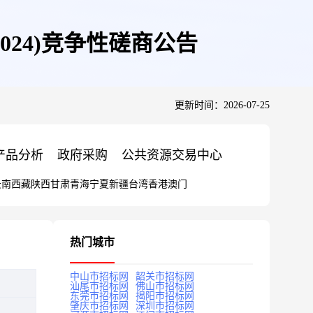
24)竞争性磋商公告
更新时间：2026-07-25
产品分析
政府采购
公共资源交易中心
云南
西藏
陕西
甘肃
青海
宁夏
新疆
台湾
香港
澳门
热门城市
中山市招标网
韶关市招标网
汕尾市招标网
佛山市招标网
东莞市招标网
揭阳市招标网
肇庆市招标网
深圳市招标网