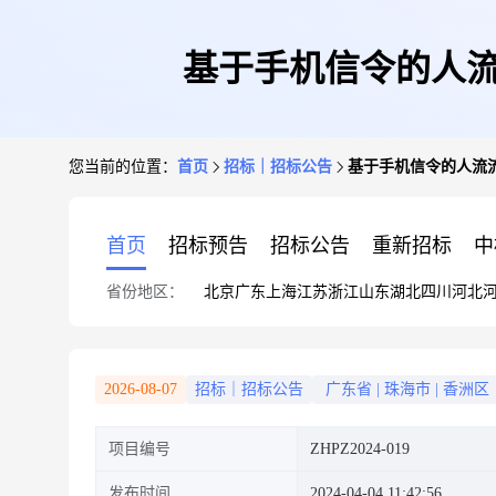
基于手机信令的人流
您当前的位置：
首页
招标｜招标公告
基于手机信令的人流流
首页
招标预告
招标公告
重新招标
中
省份地区：
北京
广东
上海
江苏
浙江
山东
湖北
四川
河北
2026-08-07
招标｜招标公告
广东省
|
珠海市
|
香洲区
项目编号
ZHPZ2024-019
发布时间
2024-04-04 11:42:56