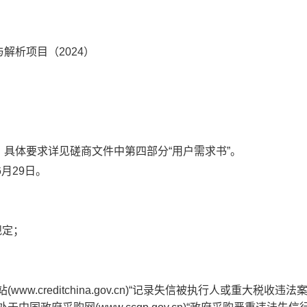
解析项目（2024）
具体要求详见磋商文件中第四部分“用户需求书”。
6月29日。
规定；
ww.creditchina.gov.cn)“记录失信被执行人或重大税收违