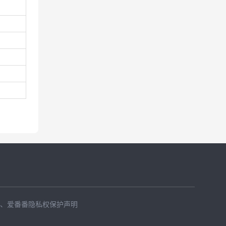
、
爱番番隐私权保护声明