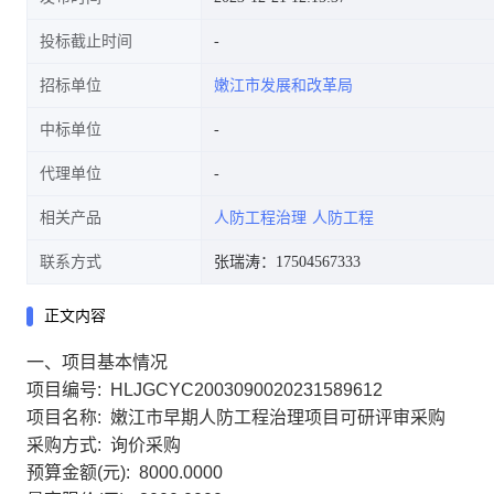
投标截止时间
招标单位
嫩江市发展和改革局
中标单位
代理单位
相关产品
人防工程治理
人防工程
联系方式
张瑞涛：17504567333
正文内容
一、项目基本情况
项目编号: HLJGCYC2003090020231589612
项目名称: 嫩江市早期人防工程治理项目可研评审采购
采购方式: 询价采购
预算金额(元): 8000.0000