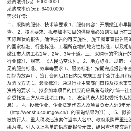
最高限价(元): 8000.0000
采购成本价(元): 6400.0000
需求详情:
二、采购的服务、技术等要求 1、服务内容：开展嫩江市早
查。 2、技术要求：拟参加本项目的供应商必须到项目所在
实际现状的报告，确保报告的可实施性。施工图审查报告需
的国家标准、行业标准、工程所在地的地方性标准，以及相应
嫩江市人防工程1号、2号、3号干道。三、采购标的需执行
行业标准、规范：《人民防空法》。 2、地方标准、规范：
足的服务标准、效率等要求 1、服务标准：按期完成报告审
期视为放弃），签订合同后10日内完成施工图审查并出具审
及验收方式 1、验收标准：通过行业主管部门审核及技术审
资格的要求 1、拟参加本项目的供应商应具备有效的“统一
商委托第三方从事此项工作。 2、法定代表人授权委托书及
息）。 4、投标企业、企业法定代表人及项目负责人近3年
（http://wenshu.court.gov.cn/）的查询结果
被执行人、重大税收违法案件当事人名单、政府采购严重违法
果为准。列入以上名单的供应商报价无效，结果查询成交后核