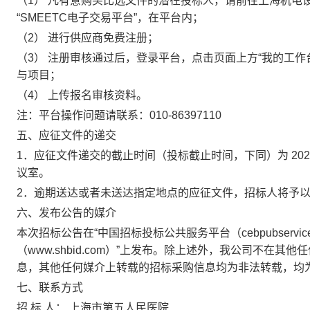
（1）
凡有意购买比选文件的潜在投标人，请前往上海机电设备招
“SMEETC电子交易平台”，在平台内；
（2）
进行供应商免费注册；
（3）
注册审核通过后，登录平台，点击页面上方“我的工作台
与项目；
（4）
上传报名审核资料。
注：平台操作问题请联系：010-86397110
五、应征文件的递交
1．
应征文件递交的截止时间（投标截止时间，下同）为 2025 
议室。
2．
逾期送达或者未送达指定地点的应征文件，招标人将予
六、发布公告的媒介
本次招标公告在“中国
招标投标公共服务平台（cebpubservice
（www.shbid.com）”上发布。除上述外，我公司不
息，其他任何媒介上转载的招标采购信息均为非法转载，均
七、联系方式
招 标 人： 上海市第五人民医院