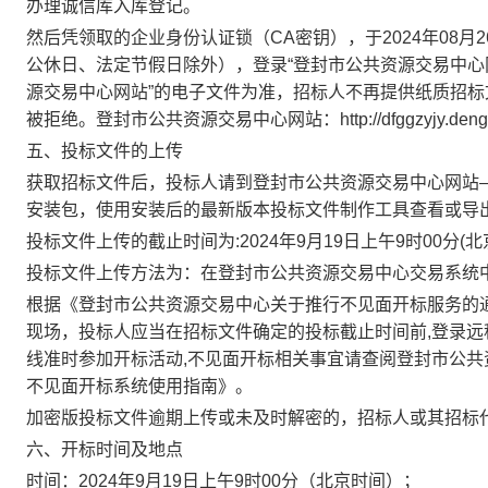
办理诚信库入库登记。
然后凭领取的企业身份认证锁（CA密钥），于2024年08月26日
公休日、法定节假日除外），登录“登封市公共资源交易中心
源交易中心网站”的电子文件为准，招标人不再提供纸质招
被拒绝。登封市公共资源交易中心网站：http://dfggzyjy.dengfe
五、投标文件的上传
获取招标文件后，投标人请到登封市公共资源交易中心网站
安装包，使用安装后的最新版本投标文件制作工具查看或导
投标文件上传的截止时间为:2024年9月19日上午9时00分(
投标文件上传方法为：在登封市公共资源交易中心交易系统
根据《登封市公共资源交易中心关于推行不见面开标服务的通
现场，投标人应当在招标文件确定的投标截止时间前,登录远程开标大厅（http:
线准时参加开标活动,不见面开标相关事宜请查阅登封市公共
不见面开标系统使用指南》。
加密版投标文件逾期上传或未及时解密的，招标人或其招标
六、开标时间及地点
时间：2024年9月19日上午9时00分（北京时间）；