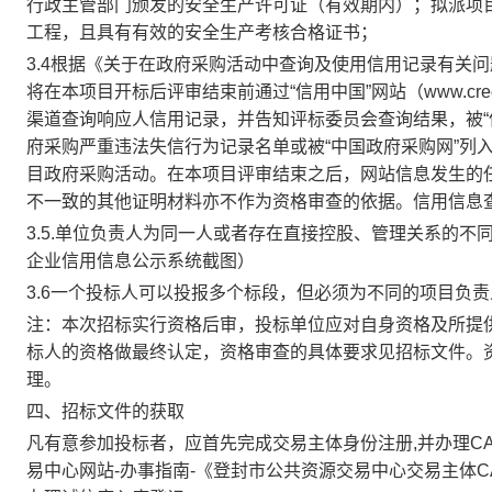
行政主管部门颁发的安全生产许可证（有效期内）；拟派项
工程，且具有有效的安全生产考核合格证书；
3.4
根据《关于在政府采购活动中查询及使用信用记录有关问题的
将在本项目开标后评审结束前通过“信用中国”网站（www.creditchi
渠道查询响应人信用记录，并告知评标委员会查询结果，被“
府采购严重违法失信行为记录名单或被“中国政府采购网”列
目政府采购活动。在本项目评审结束之后，网站信息发生的
不一致的其他证明材料亦不作为资格审查的依据。信用信息
3.5.
单位负责人为同一人或者存在直接控股、管理关系的不
企业信用信息公示系统截图）
3.6
一个投标人可以投报多个标段，但必须为不同的项目负责
注：本次招标实行资格后审，投标单位应对自身资格及所提
标人的资格做最终认定，资格审查的具体要求见招标文件。
理。
四、招标文件的获取
凡有意参加投标者，应首先完成交易主体身份注册,并办理C
易中心网站-办事指南-《登封市公共资源交易中心交易主体C