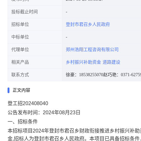
投标截止时间
招标单位
登封市君召乡人民政府
中标单位
代理单位
郑州浩翔工程咨询有限公司
相关产品
乡村振兴补助资金
道路建设
联系方式
徐豪：18538255070
赵巧艳：0371-62759
正文内容
登工招202408040
公告发布时间：2024年08月23日
一、招标条件
本招标项目2024年登封市君召乡财政衔接推进乡村振兴补
金,招标人为登封市君召乡人民政府。本项目已具备招标条件