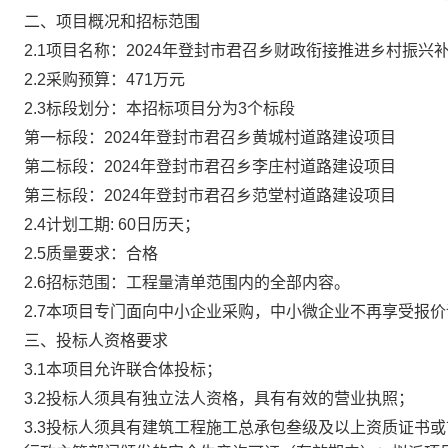
二、项目概况和招标范围
2.1
项目名称：2024年登封市君召乡财政衔接推进乡村振兴
2.2
采购预算：471万元
2.3
标段划分：本招标项目分为3个标段
第一标段：2024年登封市君召乡黄城村道路建设项目
第二标段：2024年登封市君召乡李庄村道路建设项目
第三标段：2024年登封市君召乡范堂村道路建设项目
2.4
计划工期: 60日历天；
2.5
质量要求：合格
2.6
招标范围：工程量清单范围内的全部内容。
2.7
本项目专门面向中小企业采购，中小微企业不再享受报价
三、投标人资格要求
3.1
本项目允许联合体投标；
3.2
投标人须具有独立法人资格，具有有效的营业执照；
3.3
投标人须具有建筑工程施工总承包叁级及以上资质证书或