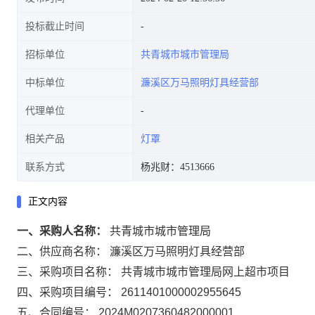
投标截止时间
招标单位
共青城市城市管理局
中标单位
濂溪区万马照明灯具经营部
代理单位
相关产品
灯罩
联系方式
杨兆财：4513666
正文内容
一、采购人名称：
共青城市城市管理局
二、供应商名称：
濂溪区万马照明灯具经营部
三、采购项目名称：
共青城市城市管理局网上超市项目
四、采购项目编号：
2611401000002955645
五、合同编号：
2024M0207360482000001