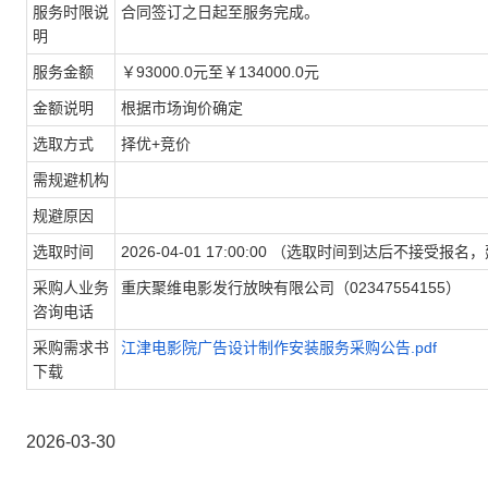
服务时限说
合同签订之日起至服务完成。
明
服务金额
￥93000.0元至￥134000.0元
金额说明
根据市场询价确定
选取方式
择优+竞价
需规避机构
规避原因
选取时间
2026-04-01 17:00:00 （选取时间到达后不
采购人业务
重庆聚维电影发行放映有限公司（02347554155）
咨询电话
采购需求书
江津电影院广告设计制作安装服务采购公告.pdf
下载
2026-03-30