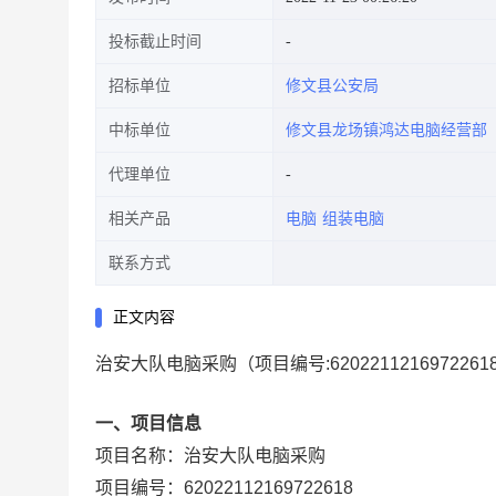
投标截止时间
招标单位
修文县公安局
中标单位
修文县龙场镇鸿达电脑经营部
代理单位
相关产品
电脑
组装电脑
联系方式
正文内容
治安大队电脑采购
（项目编号:
6202211216972261
一、项目信息
项目名称：
治安大队电脑采购
项目编号：
62022112169722618