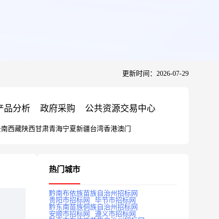
更新时间：2026-07-29
产品分析
政府采购
公共资源交易中心
云南
西藏
陕西
甘肃
青海
宁夏
新疆
台湾
香港
澳门
热门城市
黔南布依族苗族自治州招标网
贵阳市招标网
毕节市招标网
黔东南苗族侗族自治州招标网
安顺市招标网
遵义市招标网