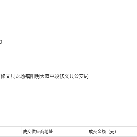
0
阳市修文县龙场镇阳明大道中段修文县公安局
成交供应商地址
成交金额（元）