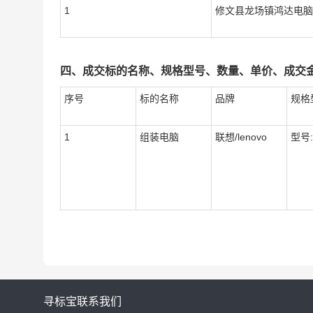
1
修文县龙场镇鸿达电脑
四、成交标的名称、规格型号、数量、单价、成交
序号
标的名称
品牌
规格
1
组装电脑
联想/lenovo
型号:
寻标宝
联系我们