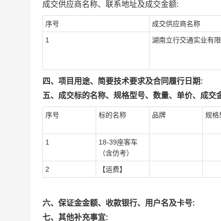
成交供应商名称、联系地址及成交金额:
序号
成交供应商名称
1
湖南立行交通实业有限
四、项目用途、简要技术要求及合同履行日期:
五、成交标的名称、规格型号、数量、单价、成交金
序号
标的名称
品牌
规格
1
18-39座客车
（含仿考）
2
【运费】
六、保证金金额、收款银行、用户名及卡号:
七、其他补充事宜: