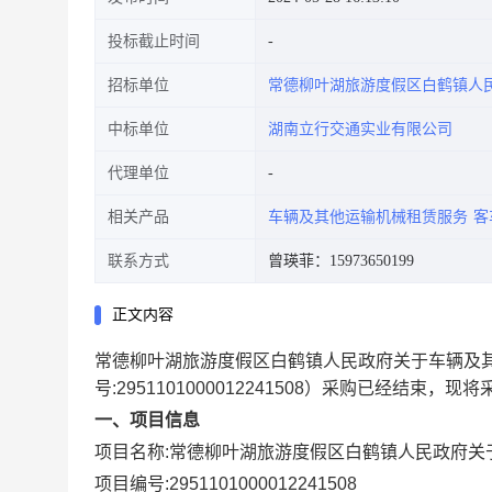
投标截止时间
招标单位
常德柳叶湖旅游度假区白鹤镇人
中标单位
湖南立行交通实业有限公司
代理单位
相关产品
车辆及其他运输机械租赁服务
客
联系方式
曾瑛菲：15973650199
正文内容
常德柳叶湖旅游度假区白鹤镇人民政府关于车辆及
号:
2951101000012241508
）采购已经结束，现将
一、项目信息
项目名称:
常德柳叶湖旅游度假区白鹤镇人民政府关
项目编号:
2951101000012241508