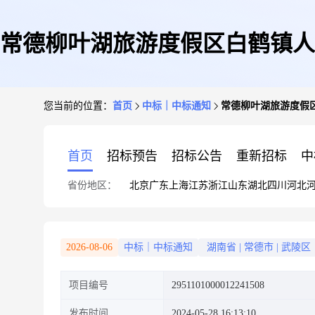
常德柳叶湖旅游度假区白鹤镇人
您当前的位置：
首页
中标｜中标通知
常德柳叶湖旅游度假
首页
招标预告
招标公告
重新招标
中
省份地区：
北京
广东
上海
江苏
浙江
山东
湖北
四川
河北
2026-08-06
中标｜中标通知
湖南省
|
常德市
|
武陵区
项目编号
2951101000012241508
发布时间
2024-05-28 16:13:10