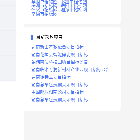
益阳市招标网
永州市招标网
株洲市招标网
岳阳市招标网
怀化市招标网
湘潭市招标网
常德市招标网
最新采购项目
湖南新田产教融合项目招标
湖南花垣县智能储能项目招标
芜湖南站科技园项目招标公告
湖南临湘万润新材料产业园项目招标公告
湖南徐特立项目招标
湖南总承包抗震支架项目招标
中国邮政湖南公司项目招标
湖南总承包抗震支架项目招标