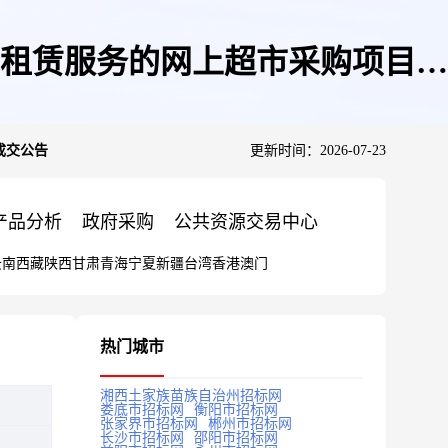
租赁服务的网上超市采购项目成
成交公告
更新时间：2026-07-23
产品分析
政府采购
公共资源交易中心
云南
西藏
陕西
甘肃
青海
宁夏
新疆
台湾
香港
澳门
热门城市
湘西土家族苗族自治州招标网
娄底市招标网
衡阳市招标网
张家界市招标网
郴州市招标网
长沙市招标网
邵阳市招标网