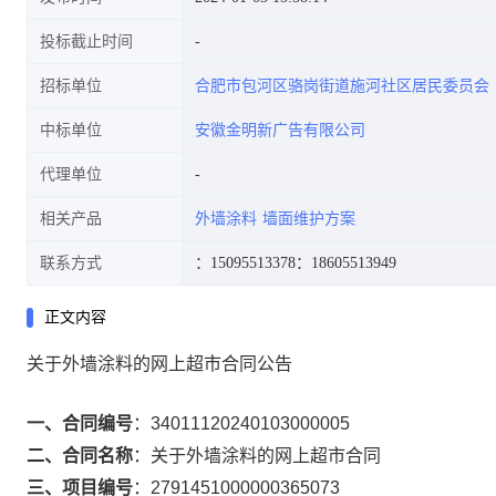
投标截止时间
招标单位
合肥市包河区骆岗街道施河社区居民委员会
中标单位
安徽金明新广告有限公司
代理单位
相关产品
外墙涂料
墙面维护方案
联系方式
：15095513378
：18605513949
正文内容
关于外墙涂料的网上超市合同公告
一、合同编号
：
34011120240103000005
二、合同名称
：
关于外墙涂料的网上超市合同
三、项目编号
：
2791451000000365073