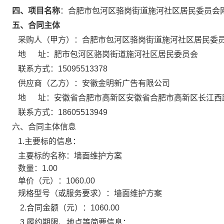
四、项目名称
：
合肥市包河区骆岗街道施河社区居民委员会
五、合同主体
采购人（甲方）：
合肥市包河区骆岗街道施河社区居民委
地 址：
肥市包河区骆岗街道施河社区居民委员会
联系方式：
15095513378
供应商（乙方）：
安徽金明新广告有限公司
地 址：
安徽省合肥市高新区安徽省合肥市高新区长江西路6
联系方式：
18605513949
六、合同主体信息
1.主要标的信息：
主要标的名称：
墙面维护方案
数量：
1.00
单价（元）：
1060.00
规格型号（或服务要求）：
墙面维护方案
2.合同金额（元）：
1060.00
3.履约期限、地点等简要信息：