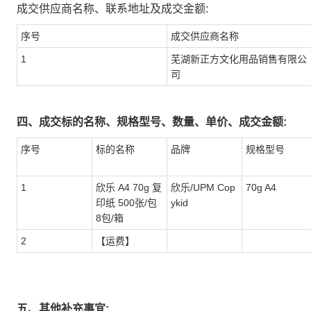
成交供应商名称、联系地址及成交金额:
序号
成交供应商名称
1
芜湖新正方文化用品销售有限公
司
四、成交标的名称、规格型号、数量、单价、成交金额:
序号
标的名称
品牌
规格型号
1
欣乐 A4 70g 复
欣乐/UPM Cop
70g A4
印纸 500张/包
ykid
8包/箱
2
【运费】
五、其他补充事宜: