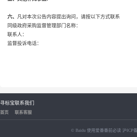
六、
凡对本次公告内容提出询问，请按以下方式联系
同级政府采购监督管理部门名称：
联系人：
监督投诉电话：
寻标宝
联系我们
首页
联系客服
© Baidu
使用爱番番前必读
沪ICP备